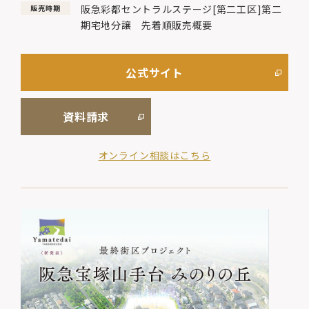
阪急彩都セントラルステージ[第二工区]第二
販売時期
期宅地分譲 先着順販売概要
公式サイト
資料請求
オンライン相談はこちら