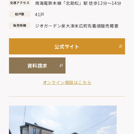
南海電鉄本線「北助松」駅 徒歩12分～14分
交通アクセス
41戸
総戸数
ジオガーデン泉大津末広町先着順販売概要
販売時期
公式サイト
資料請求
オンライン相談はこちら