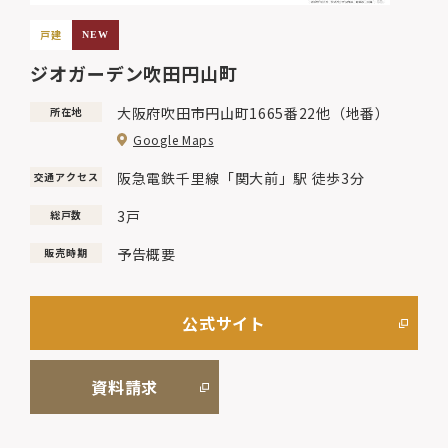
戸建
NEW
ジオガーデン吹田円山町
大阪府吹田市円山町1665番22他（地番）
所在地
Google Maps
阪急電鉄千里線「関大前」駅 徒歩3分
交通アクセス
3戸
総戸数
予告概要
販売時期
公式サイト
資料請求