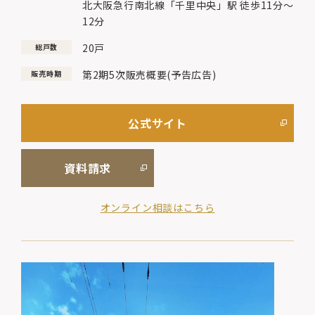
北大阪急行南北線「千里中央」駅 徒歩11分～
12分
20戸
総戸数
第2期5次販売概要(予告広告)
販売時期
公式サイト
資料請求
オンライン相談はこちら