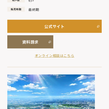
6戸
最終期
販売時期
公式サイト
資料請求
オンライン相談はこちら