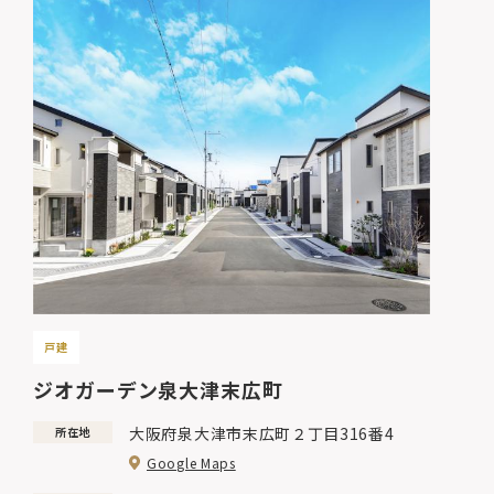
戸建
ジオガーデン泉大津末広町
大阪府泉大津市末広町２丁目316番4
所在地
Google Maps