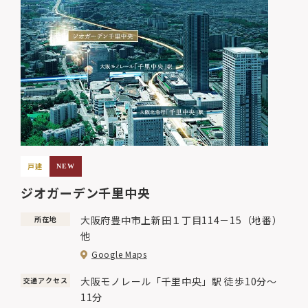
戸建
NEW
ジオガーデン千里中央
大阪府豊中市上新田１丁目114－15（地番）
所在地
他
Google Maps
大阪モノレール「千里中央」駅 徒歩10分～
交通アクセス
11分