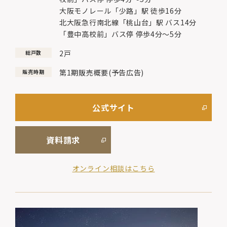
大阪モノレール「少路」駅 徒歩16分
北大阪急行南北線「桃山台」駅 バス14分
「豊中高校前」バス停 停歩4分〜5分
2戸
総戸数
第1期販売概要(予告広告)
販売時期
公式サイト
資料請求
オンライン相談はこちら