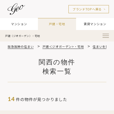
ブランドTOPへ戻る
マンション
戸建・宅地
賃貸マンション
戸建〈ジオガーデン〉・宅地
阪急阪神の住まい
戸建＜ジオガーデン>・宅地
住まいを探す
関西の物件
検索一覧
14
件の物件が見つかりました