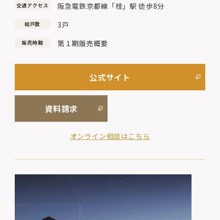
阪急電鉄京都線「桂」駅 徒歩8分
交通アクセス
3戸
総戸数
第１期販売概要
販売時期
公式サイト
資料請求
オンライン相談はこちら