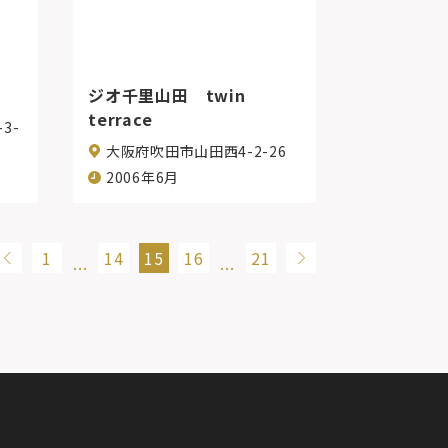
ジオ千里山田 twin
terrace
3-
大阪府吹田市山田西4-2-26
2006年6月
1
14
15
16
21
…
…