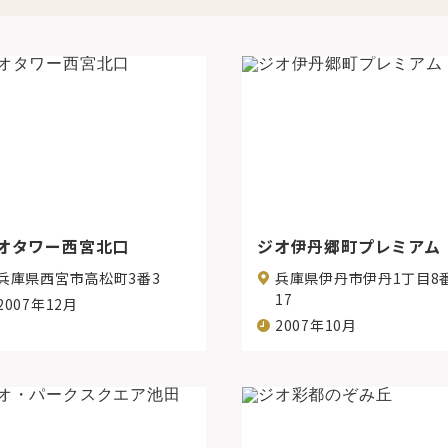
オタワー西宮北口
ジオ伊丹郷町プレミアム
兵庫県西宮市高松町3番3
兵庫県伊丹市伊丹1丁目8
17
2007年12月
2007年10月