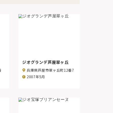
ジオグランデ芦屋翠ヶ丘
番
兵庫県芦屋市翠ヶ丘町12番7
2007年5月