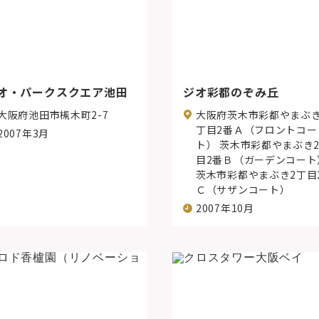
オ・パークスクエア池田
ジオ彩都のぞみ丘
大阪府池田市槻木町2-7
大阪府茨木市彩都やまぶき
丁目2番Ａ（フロントコー
2007年3月
ト） 茨木市彩都やまぶき
目2番Ｂ（ガーデンコート
茨木市彩都やまぶき2丁目
Ｃ（サザンコート）
2007年10月