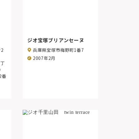
ジオ宝塚ブリアンセーヌ
2
兵庫県宝塚市梅野町1番7
2007年2月
2丁
）
2番