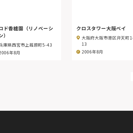
ロド香櫨園（リノベーシ
クロスタワー大阪ベイ
ン）
大阪府大阪市港区弁天町1-
13
兵庫県西宮市上葭原町5-43
2006年8月
2006年8月