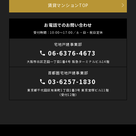
賃貸マンションTOP
お電話でのお問い合わせ
受付時間：10:00～17:00／土・日・祝日定休
宅地戸建事業部
06-6376-4673
大阪市北区芝田一丁目1番4号 阪急ターミナルビル14階
首都圏宅地戸建事業部
03-6257-1830
東京都千代田区有楽町1丁目1番3号 東京宝塚ビル11階
（受付12階）