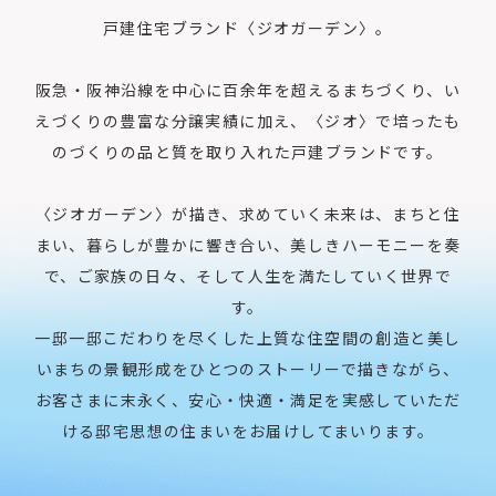
戸建住宅ブランド〈ジオガーデン〉。
阪急・阪神沿線を中心に百余年を超えるまちづくり、
い
えづくりの豊富な分譲実績に加え、
〈ジオ〉で培ったも
のづくりの品と質を取り入れた戸建ブランドです。
〈ジオガーデン〉が描き、求めていく未来は、
まちと住
まい、暮らしが豊かに響き合い、美しきハーモニーを奏
で、
ご家族の日々、そして人生を満たしていく世界で
す。
一邸一邸こだわりを尽くした上質な住空間の創造と
美し
いまちの景観形成をひとつのストーリーで描きながら、
お客さまに末永く、安心・快適・満足を実感していただ
ける
邸宅思想の住まいをお届けしてまいります。