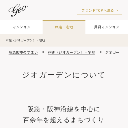
ブランドTOPへ戻る
マンション
戸建・宅地
賃貸マンション
戸建〈ジオガーデン〉・宅地
阪急阪神のすまい
戸建〈ジオガーデン〉・宅地
ジオガーデン
ジオガーデンについて
阪急・阪神沿線を中心に
百余年を超えるまちづくり