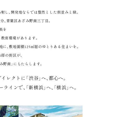
射し、
開発地ならでは整然とした街並みと緑。
3分、
青葉区あざみ野南三丁目。
長を
と教育環境があります。
地に、
敷地面積125㎡超のゆとりある住まいを。
6邸の街区が、
み野南」にもたらします。
ダイレクトに「渋谷」へ、都心へ。
ーラインで、
「新横浜」へ、「横浜」へ。