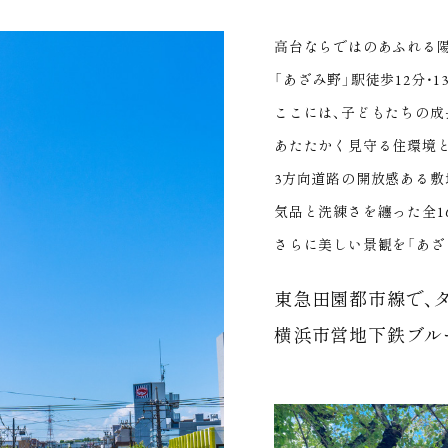
高台ならではのあふれる陽
「あざみ野」駅徒歩12分・1
ここには、子どもたちの成
あたたかく見守る住環境
3方向道路の開放感ある敷
気品と洗練さを纏った全1
さらに美しい景観を「あざ
東急田園都市線で、
横浜市営地下鉄ブル