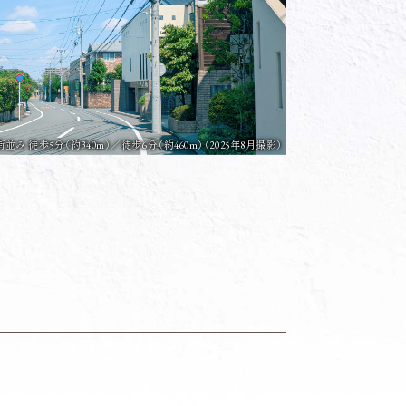
み 徒歩5分（約340m）／徒歩6分（約460m）
（2025年8月撮影）