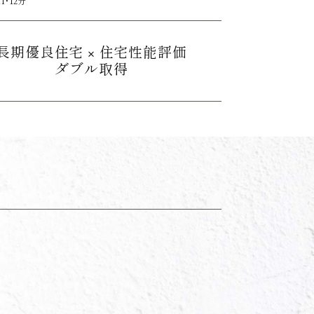
・12分
長期優良住宅
× 住宅性能評価
ダブル取得