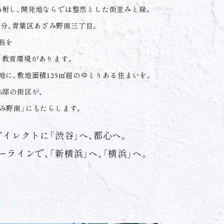
射し、
開発地ならでは整然とした街並みと緑。
3分、
青葉区あざみ野南三丁目。
長を
と教育環境があります。
地に、
敷地面積125㎡超のゆとりある住まいを。
6邸の街区が、
み野南」にもたらします。
ダイレクトに「渋谷」へ、都心へ。
ーラインで、
「新横浜」へ、「横浜」へ。