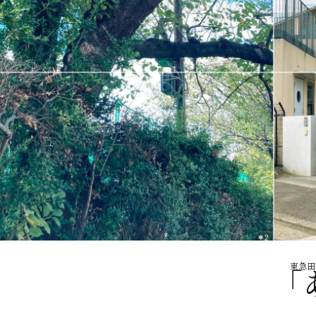
東急田
「