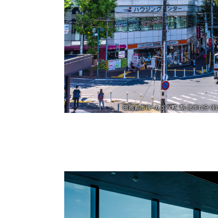
田園都市線「あざみ野」駅 徒歩12分（約92