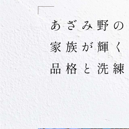
あざみ野の
家族が輝く
品格と洗練