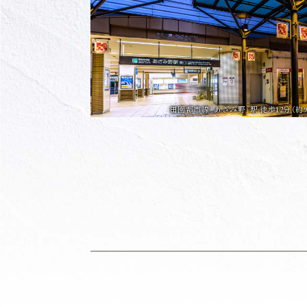
田園都市線「あざみ野」駅 徒歩12分（約920