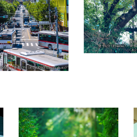
現地
徒歩6分（約440m）／徒歩7
（20
0m）／徒歩13分（約1,030m）
（image photo）