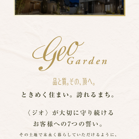
ときめく住まい。
誇れるまち。
〈ジオ〉が大切に守り続ける
お客様への7つの誓い。
その土地で末永く暮らしていただけるように、