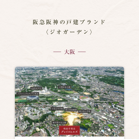
阪急阪神の戸建ブランド
〈ジオガーデン〉
大阪