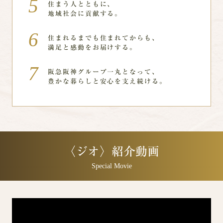
住まう人とともに、
地域社会に貢献する。
住まれるまでも住まれてからも、
満足と感動をお届けする。
阪急阪神グループ一丸となって、
豊かな暮らしと安心を支え続ける。
〈ジオ〉紹介動画
Special Movie