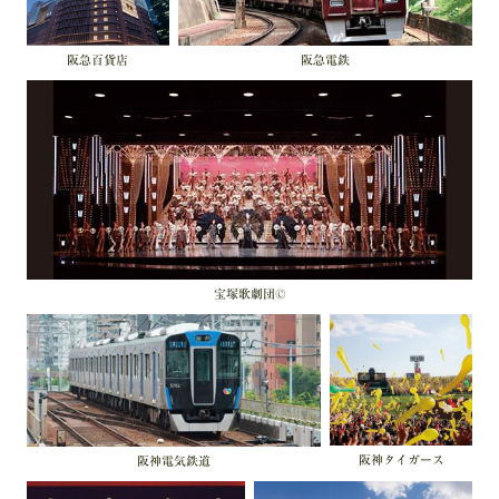
阪急百貨店
阪急電鉄
宝塚歌劇団©
阪神タイガース
阪神電気鉄道