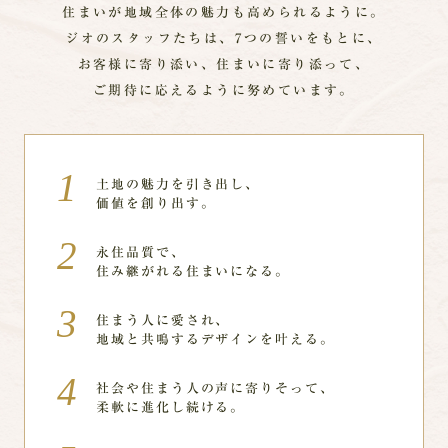
住まいが地域全体の魅力も高められるように。
ジオのスタッフたちは、7つの誓いをもとに、
お客様に寄り添い、住まいに寄り添って、
ご期待に応えるように努めています。
土地の魅力を引き出し、
価値を創り出す。
永住品質で、
住み継がれる住まいになる。
住まう人に愛され、
地域と共鳴するデザインを叶える。
社会や住まう人の声に寄りそって、
柔軟に進化し続ける。