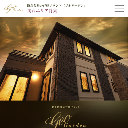
阪急阪神の戸建ブランド〈ジオガーデン〉
阪急阪神の戸建ブランド〈ジオガーデン〉
関西エリア特集
関西エリア特集