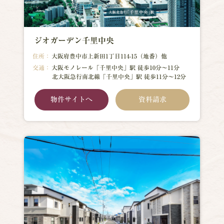
ジオガーデン千里中央
住所：
大阪府豊中市上新田1丁目114-15（地番）他
交通：
大阪モノレール「千里中央」駅 徒歩10分～11分
北大阪急行南北線「千里中央」駅 徒歩11分～12分
物件サイトへ
資料請求