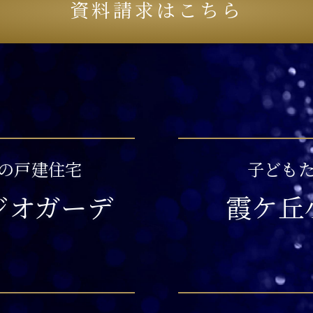
資料請求はこちら
の戸建住宅
子ども
ジオガーデ
霞ケ丘