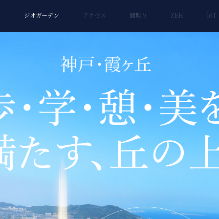
ジオガーデン
アクセス
間取り
ZEH
loT