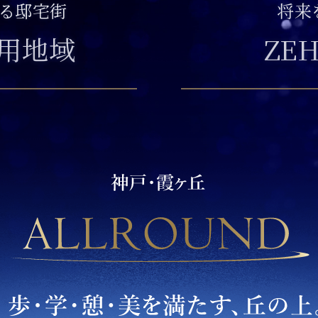
る邸宅街
将来
用地域
ZE