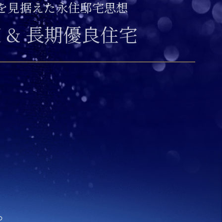
を見据えた永住邸宅思想
H & 長期優良住宅