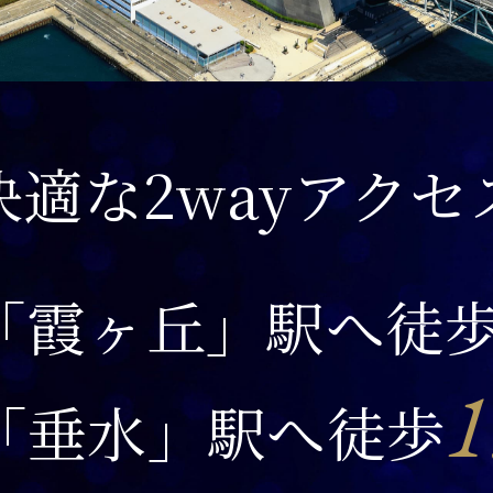
快適な2wayアクセ
「霞ヶ丘」駅へ徒
1
「垂水」駅へ徒歩