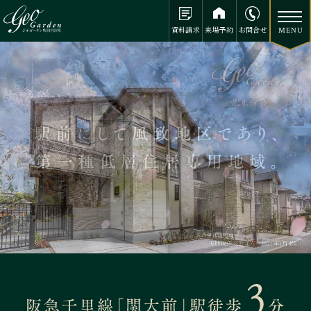
資料請求
来場予約
お問合せ
現地周辺の街並み（2025年4月撮影）