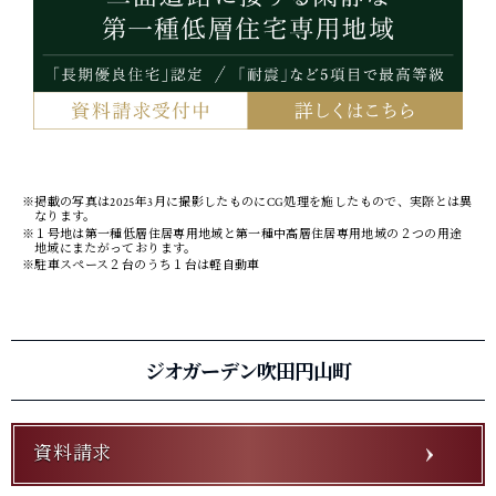
※掲載の写真は2025年3月に撮影したものにCG処理を施したもので、実際とは異
なります。
※１号地は第一種低層住居専用地域と第一種中高層住居専用地域の２つの用途
地域にまたがっております。
※駐車スペース２台のうち１台は軽自動車
ジオガーデン吹田円山町
資料請求