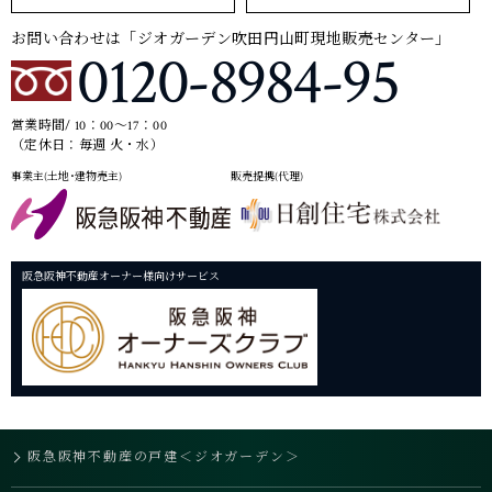
お問い合わせは「ジオガーデン吹田円山町現地販売センター」
0120-8984-95
営業時間/ 10：00～17：00
（定休日：毎週 火・水）
事業主(土地･建物売主)
販売提携(代理)
阪急阪神不動産オーナー様向けサービス
阪急阪神不動産の戸建＜ジオガーデン＞