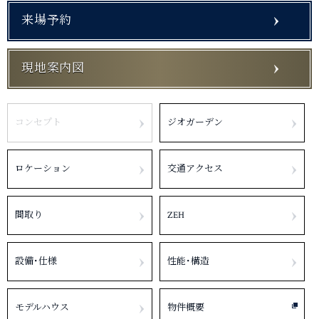
来場予約
現地案内図
コンセプト
ジオガーデン
ロケーション
交通アクセス
間取り
ZEH
設備･仕様
性能･構造
モデルハウス
物件概要