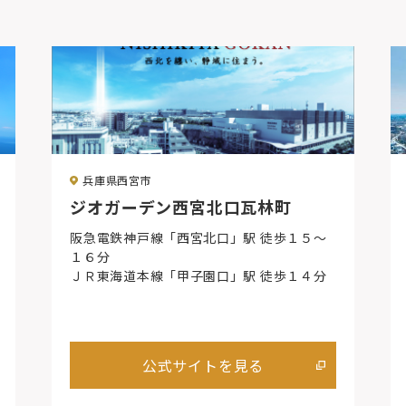
兵庫県西宮市
ジオガーデン西宮北口瓦林町
阪急電鉄神戸線「西宮北口」駅 徒歩１５～
１６分
ＪＲ東海道本線「甲子園口」駅 徒歩１４分
公式サイトを見る