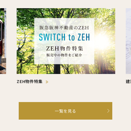
ZEH物件特集
建
一覧を見る