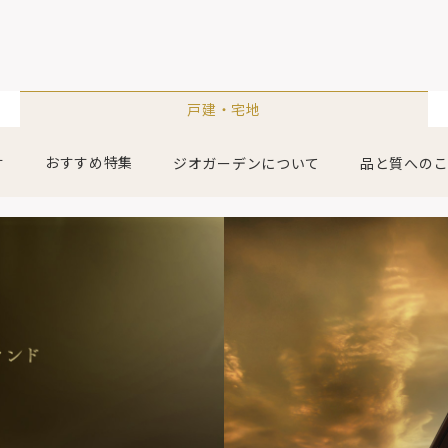
戸建・宅地
おすすめ特集
す
ジオガーデンについて
品と質への