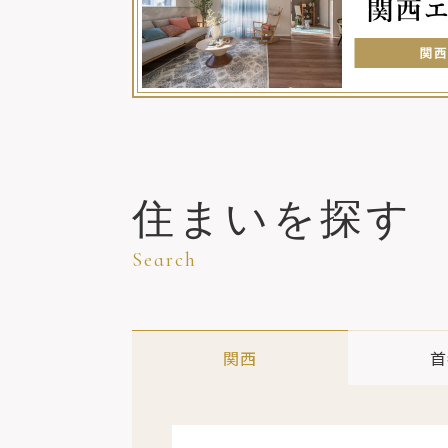
住まいを探す
Search
関西
首