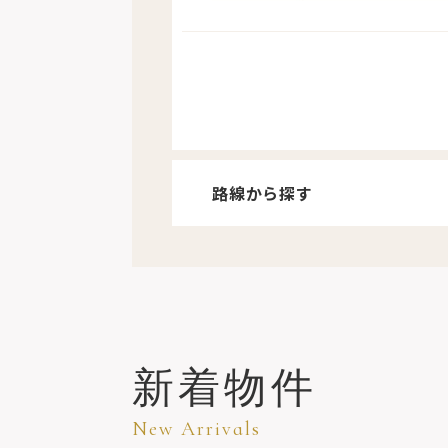
路線から探す
路線から探す
新着物件
New Arrivals