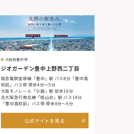
大阪府豊中市
ジオガーデン豊中上野西二丁目
阪急電鉄宝塚線「豊中」駅 バス8分「豊中高
校前」バス停 停歩4分〜5分
大阪モノレール「少路」駅 徒歩16分
北大阪急行南北線「桃山台」駅 バス14分
「豊中高校前」バス停 停歩4分〜5分
公式サイトを見る