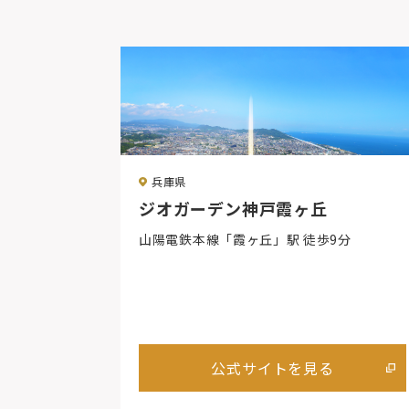
兵庫県
ジオガーデン神戸霞ヶ丘
山陽電鉄本線「霞ヶ丘」駅 徒歩9分
公式サイトを見る