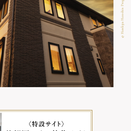
© Hankyu Hanshin Properties Corp.