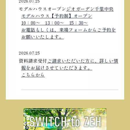
2026.07.25
モデルハウスオープン
ジオガーデン千里中央
モデルハウス【予約制】オープン
10：00〜 13：00〜 15：30〜
お電話もしくは、来場フォームからご予約を
お願いいたします。
2026.07.25
資料請求受付
ご請求いただいた方に、詳しい情
報をお届けさせていただきます。
こちらから
2024.12.04
「完成イメージパース」を公開しました。