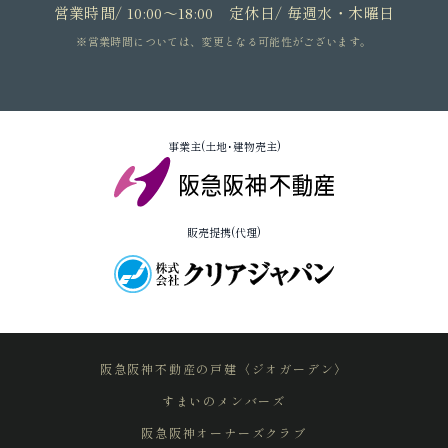
営業時間/ 10:00～18:00 定休日/ 毎週水・木曜日
※営業時間については、変更となる可能性がございます。
事業主(土地･建物売主)
販売提携(代理)
阪急阪神不動産の戸建〈ジオガーデン〉
すまいのメンバーズ
阪急阪神オーナーズクラブ