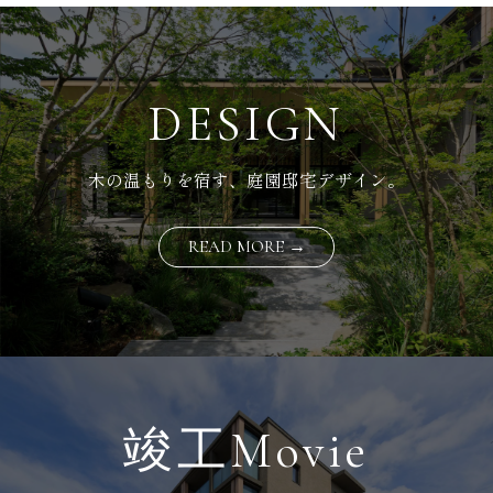
DESIGN
木の温もりを宿す、庭園邸宅デザイン。
READ MORE →
竣工Movie