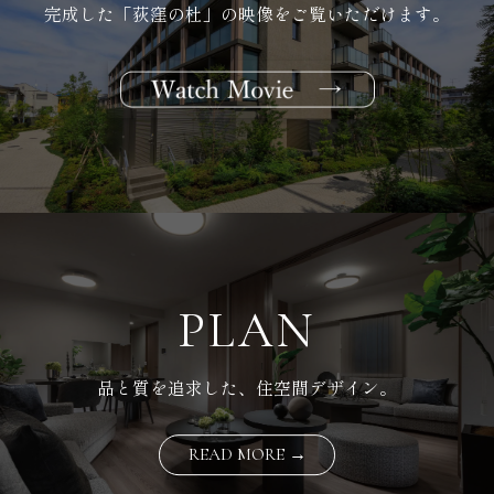
完成した「荻窪の杜」の映像をご覧いただけます。
PLAN
品と質を追求した、住空間デザイン。
READ MORE →