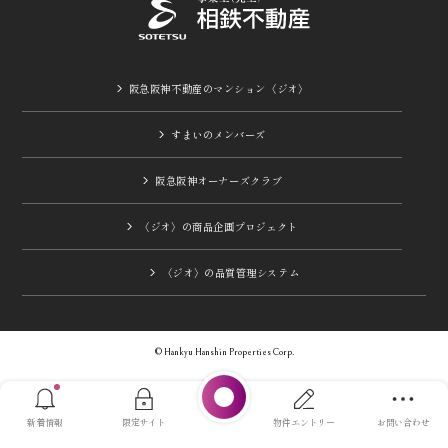
阪急阪神不動産のマンション〈ジオ〉
すまいのメンバーズ
阪急阪神オーナーズクラブ
〈ジオ〉の商品企画プロジェクト
〈ジオ〉の品質管理システム
© Hankyu Hanshin Properties Corp.
新着情報
限定サイト
物件エントリー
お問い合わせ