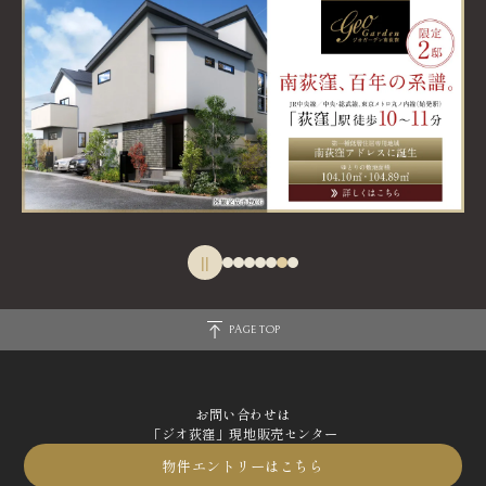
||
PAGE TOP
お問い合わせは
「ジオ荻窪」現地販売センター
物件エントリーはこちら