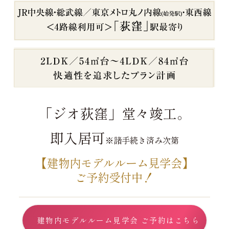
「ジオ荻窪」堂々竣工。
即入居可
※諸手続き済み次第
【建物内モデルルーム見学会】
ご予約受付中！
建物内モデルルーム見学会 ご予約はこちら