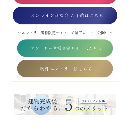
オンライン商談会 ご予約はこちら
～ エントリー者様限定サイトにて竣工ムービー公開中 ～
エントリー者様限定サイトはこちら
物件エントリーはこちら