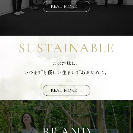
READ MORE →
SUSTAINABLE
この地球に、
いつまでも優しい住まいであるために。
READ MORE →
BRAND