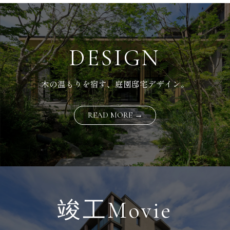
DESIGN
木の温もりを宿す、庭園邸宅デザイン。
READ MORE →
竣工Movie