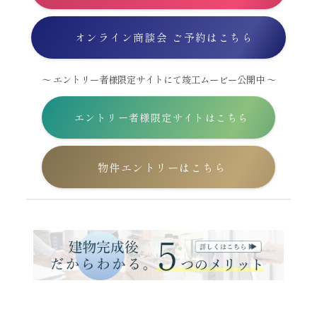
オンライン商談会 ご予約はこちら
～ エントリー者様限定サイトにて竣工ムービー公開中 ～
エントリー者様限定サイトはこちら
物件エントリーはこちら