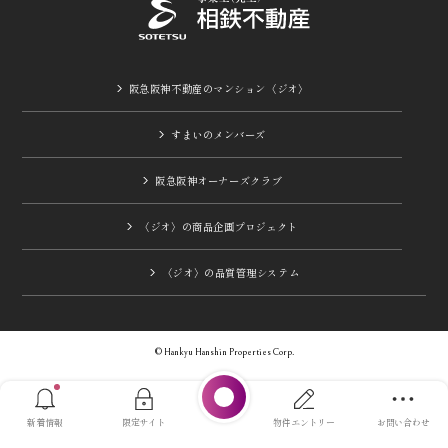
阪急阪神不動産のマンション〈ジオ〉
すまいのメンバーズ
阪急阪神オーナーズクラブ
〈ジオ〉の商品企画プロジェクト
〈ジオ〉の品質管理システム
© Hankyu Hanshin Properties Corp.
新着情報
限定サイト
物件エントリー
お問い合わせ