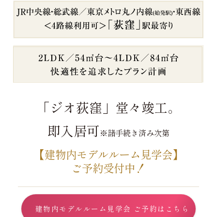
「ジオ荻窪」堂々竣工。
即入居可
※諸手続き済み次第
【建物内モデルルーム見学会】
ご予約受付中！
建物内モデルルーム見学会 ご予約はこちら