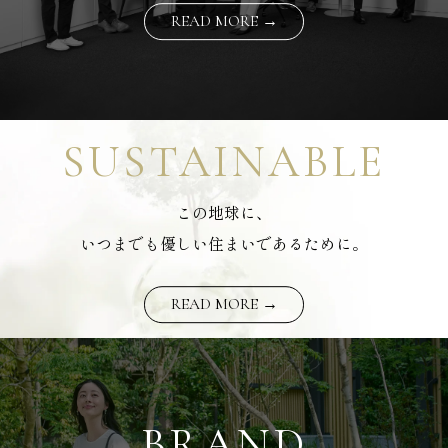
READ MORE →
SUSTAINABLE
この地球に、
いつまでも優しい住まいであるために。
READ MORE →
BRAND