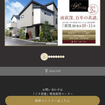
||
PAGE TOP
お問い合わせは
「ジオ荻窪」現地販売センター
物件エントリーはこちら