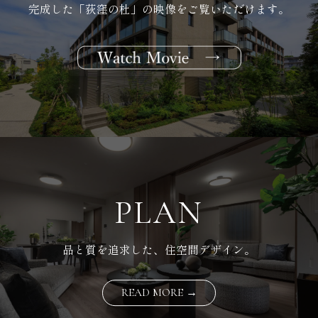
完成した「荻窪の杜」の映像をご覧いただけます。
PLAN
品と質を追求した、住空間デザイン。
READ MORE →