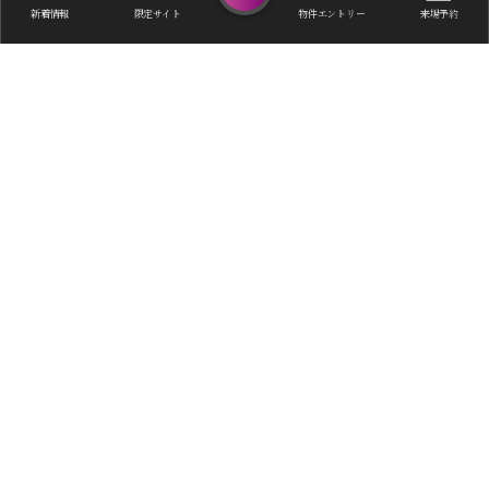
新着情報
限定サイト
物件エントリー
来場予約