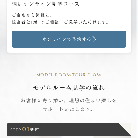
個別オンライン見学コース
ご自宅から気軽に、
担当者と1対1でご相談・ご見学いただけます。
オンラインで予約する
MODEL ROOM TOUR FLOW
モデルルーム見学の流れ
お客様に
寄り添い、
理想の
住まい探しを
サポートいたします。
01
受付
STEP