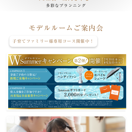
多彩なプランニング
モデルルームご案内会
子育てファミリー様専用コース
開催中！