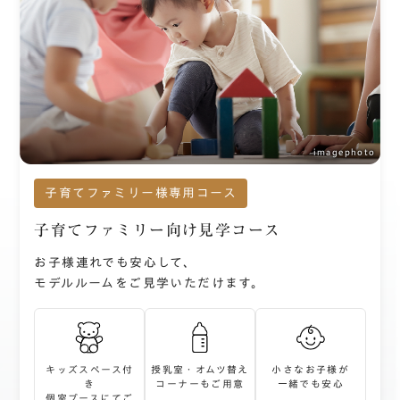
imagephoto
子育てファミリー様専用コース
子育てファミリー向け見学コース
お子様連れでも安心して、
モデルルームをご見学いただけます。
キッズスペース付
授乳室・オムツ替え
小さなお子様が
き
コーナーもご用意
一緒でも安心
個室ブースにてご