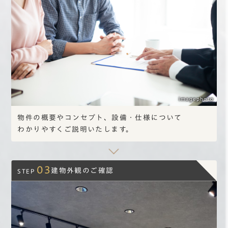
imagephoto
物件の概要や
コンセプト、
設備・
仕様について
わかりやすく
ご説明いたします。
03
建物外観のご確認
STEP