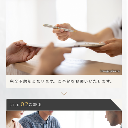
imagephoto
完全予約制となります。
ご予約を
お願いいたします。
02
ご説明
STEP