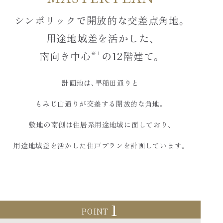
シンボリックで
開放的な交差点角地。
用途地域差を活かした、
南向き中心
の12階建て。
※１
計画地は、早稲田通りと
もみじ山通りが交差する開放的な角地。
敷地の南側は住居系用途地域に面しており、
用途地域差を活かした
住戸プランを計画しています。
1
POINT