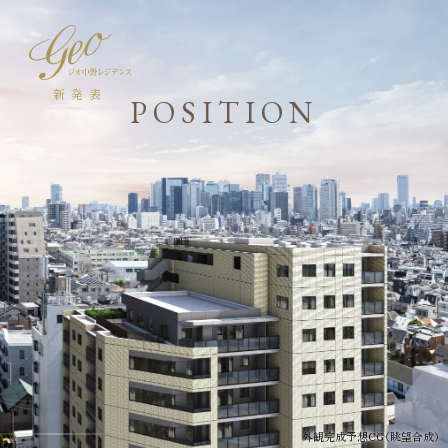
新発表
POSITION
外観完成予想CG（眺望合成）