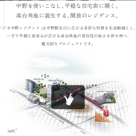
中野を使いこなし、平穏な住宅街に開く。
高台角地に誕生する、開放のレジデンス。
「ジオ中野レジデンス」は中野駅北口に広がる
多彩な利便を生活動線とし、
一方で平穏な街並みが広がる
高台角地の居住性の高さを併せ持つ、
魅力的なプロジェクトです。