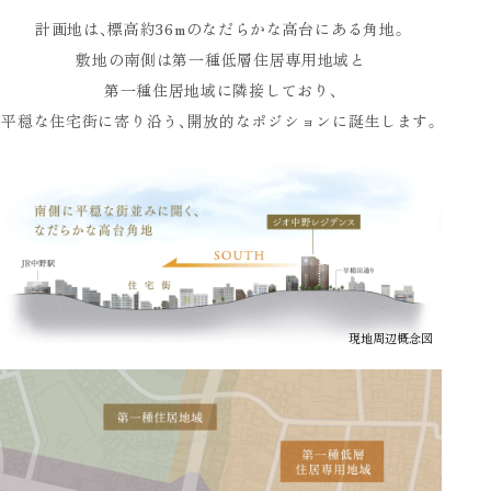
計画地は、標高約36mの
なだらかな高台にある角地。
敷地の南側は第一種低層住居専用地域と
第一種住居地域に隣接しており、
平穏な住宅街に寄り沿う、
開放的なポジションに誕生します。
現地周辺概念図