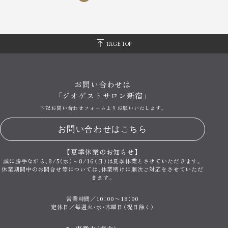
PAGE TOP
お問い合わせは
「ジオゲストサロン新宿」
下記お問い合わせフォームよりお願いいたします。
お問い合わせはこちら
【夏季休業のお知らせ】
誠に勝手ながら、
8/5（水）～8/16（日）は夏季休業とさせていただきます。
休業期間中のお問合せ等については、
休業明けに順次ご対応をさせていただ
きます。
営業時間／10：00〜18：00
定休日／毎週火・水・木曜日（祝日除く）