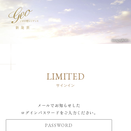
新発表
imagephoto
LIMITED
サインイン
メールでお知らせした
ログインパスワードをご入力ください。