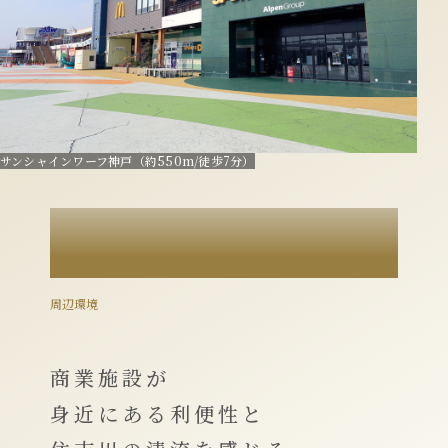
サンシャインワーフ神戸（約550m/徒歩7分）
LOCATION
周辺環境
商業施設が
身近にある利便性と