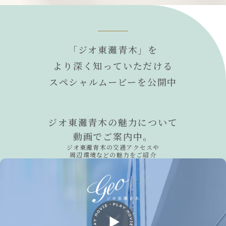
SPECIAL MOVIE
「ジオ東灘青木」を
より深く知っていただける
スペシャルムービーを公開中
ジオ東灘青木の魅力について
動画でご案内中。
ジオ東灘青木の交通アクセスや
周辺環境などの魅力をご紹介