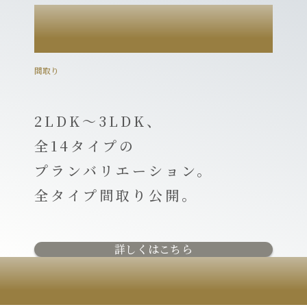
PLAN
間取り
2LDK～3LDK、
全14タイプの
プランバリエーション。
全タイプ間取り公開。
詳しくはこちら
MAP