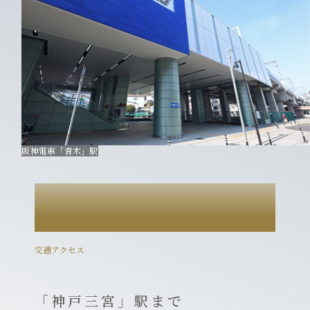
阪神電車「青木」駅
ACCESS
交通アクセス
「神戸三宮」駅まで