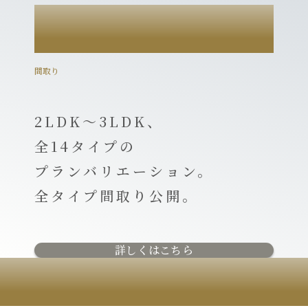
PLAN
間取り
2LDK～3LDK、
全14タイプの
プランバリエーション。
全タイプ間取り公開。
詳しくはこちら
MAP