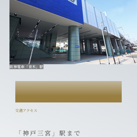
阪神電車「青木」駅
ACCESS
交通アクセス
「神戸三宮」駅まで