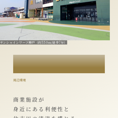
サンシャインワーフ神戸（約550m/徒歩7分）
LOCATION
周辺環境
商業施設が
身近にある利便性と