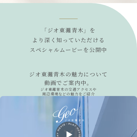
SPECIAL MOVIE
「ジオ東灘青木」を
より深く知っていただける
スペシャルムービーを公開中
ジオ東灘青木の魅力について
動画でご案内中。
ジオ東灘青木の交通アクセスや
周辺環境などの魅力をご紹介