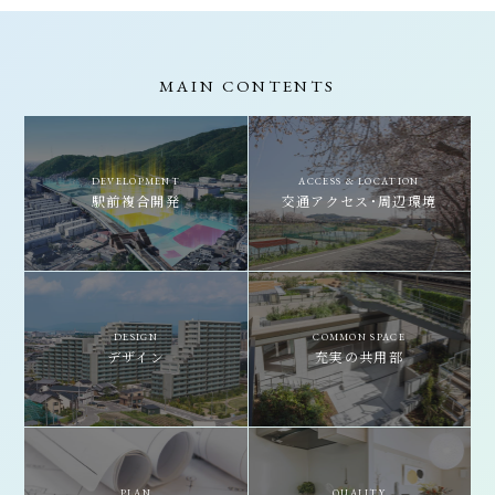
MAIN CONTENTS
DEVELOPMENT
ACCESS & LOCATION
駅前複合開発
交通アクセス・
周辺環境
DESIGN
COMMON SPACE
デザイン
充実の共用部
PLAN
QUALITY