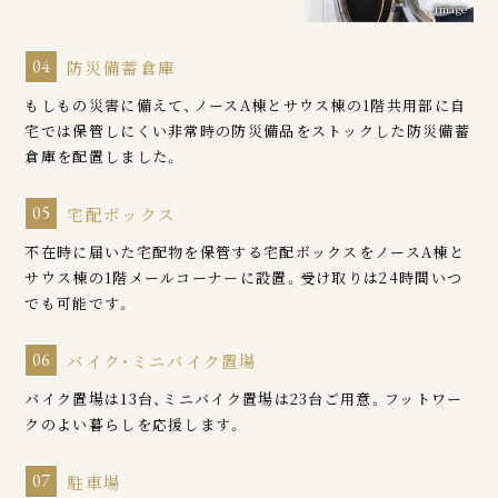
image
04
防災備蓄倉庫
もしもの災害に備えて、ノースA棟とサウス棟の1階共用部に自
宅では保管しにくい非常時の防災備品をストックした防災備蓄
倉庫を配置しました。
05
宅配ボックス
不在時に届いた宅配物を保管する宅配ボックスをノースA棟と
サウス棟の1階メールコーナーに設置。受け取りは24時間いつ
でも可能です。
06
バイク・ミニバイク置場
バイク置場は13台、ミニバイク置場は23台ご用意。フットワー
クのよい暮らしを応援します。
07
駐車場