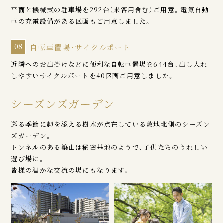
平面と機械式の駐車場を292台（来客用含む）ご用意。電気自動
車の充電設備がある区画もご用意しました。
08
自転車置場・サイクルポート
近隣へのお出掛けなどに便利な自転車置場を644台、出し入れ
しやすいサイクルポートを40区画ご用意しました。
シーズンズガーデン
巡る季節に趣を添える樹木が点在している敷地北側のシーズン
ズガーデン。
トンネルのある築山は秘密基地のようで、子供たちのうれしい
遊び場に。
皆様の温かな交流の場にもなります。