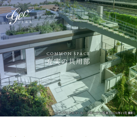
COMMON SPACE
充実の共用部
ステップスクエア・ルーフガーデン写真（2024年11月撮影）