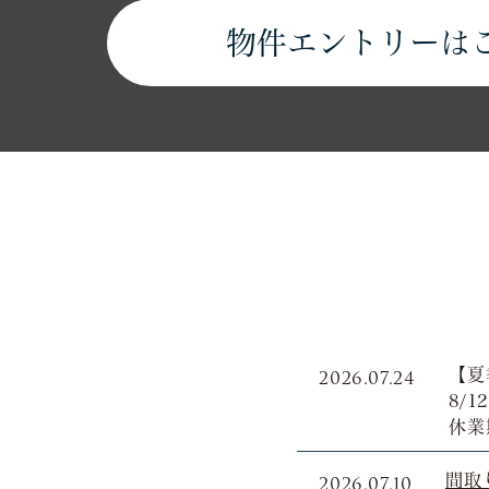
物件エントリーは
2026.07.24
【夏
8/
休業
2026.07.10
間取