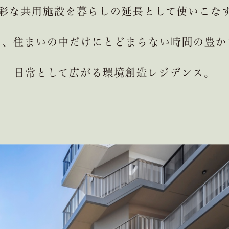
彩な共用施設を
暮らしの延長として使いこな
は、住まいの中だけに
とどまらない時間の豊か
日常として広がる環境創造レジデンス。