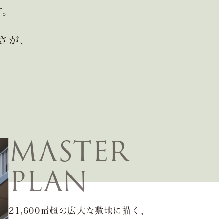
す。
さが、
MASTER
PLAN
21,600㎡超の広大な敷地に描く、