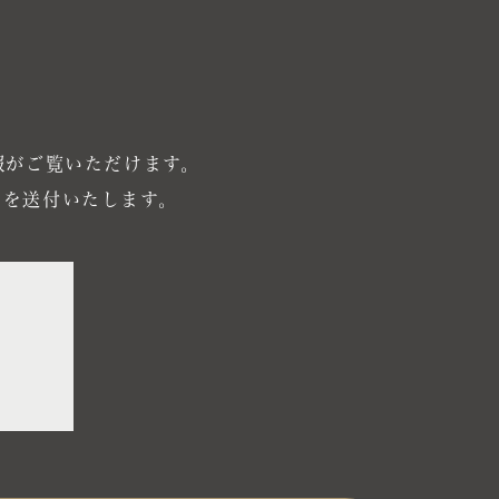
報が
ご覧いただけます。
ドを
送付いたします。