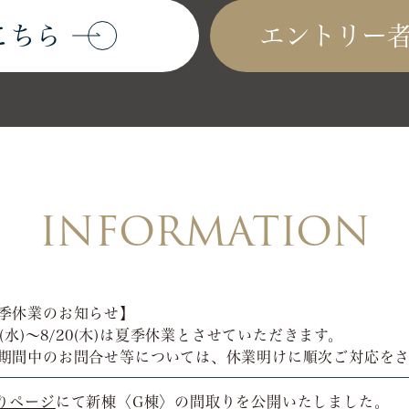
こちら
エントリー
INFORMATION
季休業のお知らせ】
12(水)～8/20(木)は夏季休業とさせていただきます。
期間中のお問合せ等については、休業明けに順次ご対応をさ
りページ
にて新棟〈G棟〉の間取りを公開いたしました。