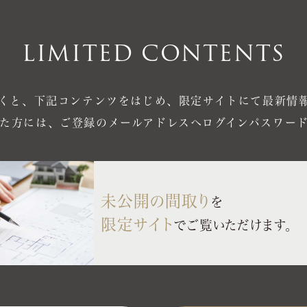
LIMITED CONTENTS
くと、
下記コンテンツをはじめ、
限定サイトにて最新情
た方には、
ご登録のメールアドレスへログインパスワー
未公開の間取り
を
限定サイト
で
ご覧いただけます。