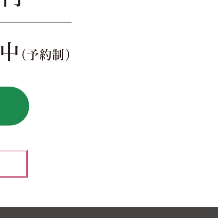
中
（予約制）