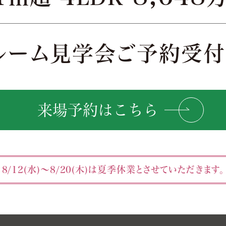
ルーム見学会
ご予約受付
来場予約はこちら
8/12(水)～8/20(木)は
夏季休業とさせていただきます。