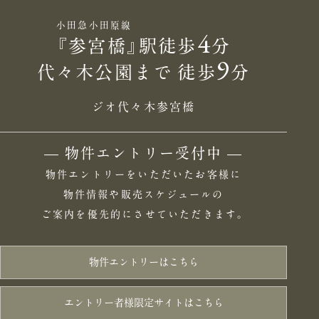
小田急小田原線
4
『参宮橋』駅徒歩
分
9
代々木公園まで 徒歩
分
ジオ代々木参宮橋
— 物件エントリー受付中 —
物件エントリーをいただいたお客様に
物件情報や販売スケジュールの
ご案内を優先的にさせていただきます。
物件エントリーはこちら
エントリー者様限定サイトはこちら