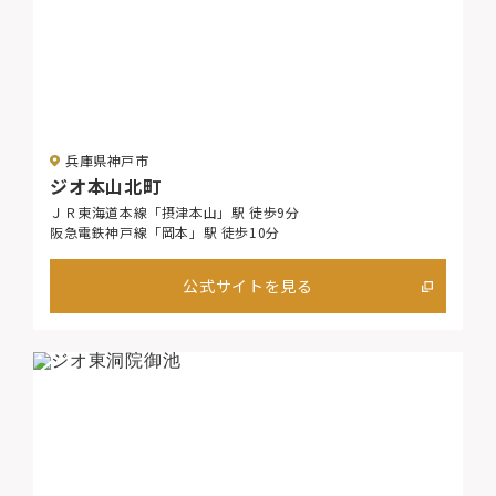
兵庫県神戸市
ジオ本山北町
ＪＲ東海道本線「摂津本山」駅 徒歩9分
阪急電鉄神戸線「岡本」駅 徒歩10分
公式サイトを見る