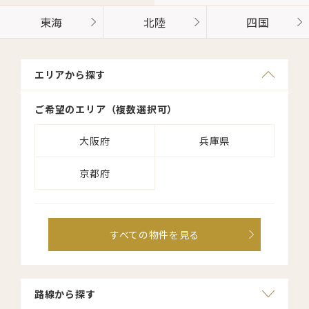
東海
北陸
四国
エリアから探す
エリアから探す
ご希望のエリア（複数選択可）
ご希望のエリア（複数選択可）
大阪府
東京都
兵庫県
京都府
すべての物件を見る
すべての物件を見る
路線から探す
路線から探す