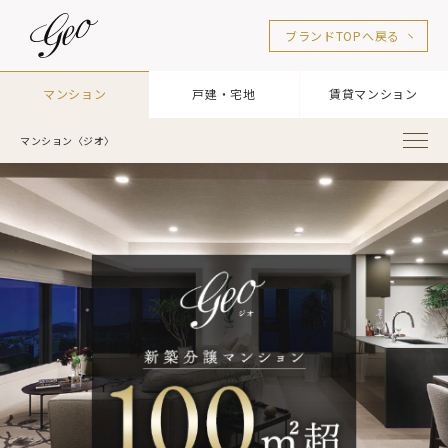
ブランドTOPへ戻る
マンション
戸建・宅地
賃貸マンション
マンション〈ジオ〉