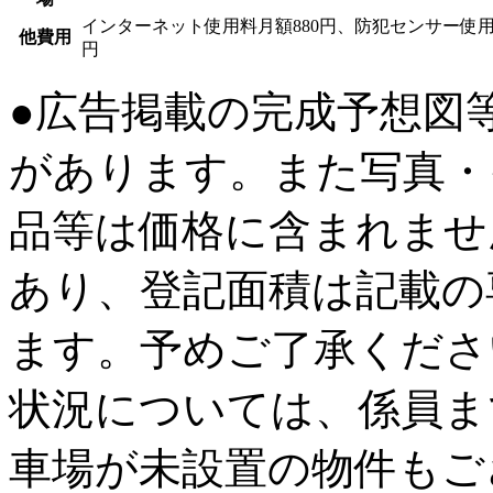
インターネット使用料月額880円、防犯センサー使用料
他費用
円
●広告掲載の完成予想図
があります。また写真・
品等は価格に含まれませ
あり、登記面積は記載の
ます。予めご了承くださ
状況については、係員ま
車場が未設置の物件もご