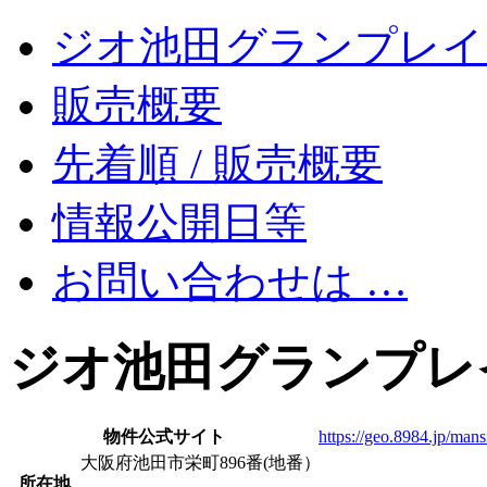
ジオ池田グランプレイ
販売概要
先着順 / 販売概要
情報公開日等
お問い合わせは …
ジオ池田グランプレ
物件公式サイト
https://geo.8984.jp/man
大阪府池田市栄町896番(地番）
所在地