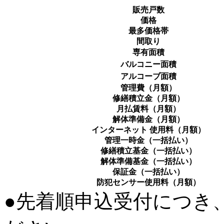
販売戸数
価格
最多価格帯
間取り
専有面積
バルコニー面積
アルコーブ面積
管理費（月額）
修繕積立金（月額）
月払賃料（月額）
解体準備金（月額）
インターネット 使用料（月額）
管理一時金（一括払い）
修繕積立基金（一括払い）
解体準備基金（一括払い）
保証金（一括払い）
防犯センサー使用料（月額）
●先着順申込受付につき