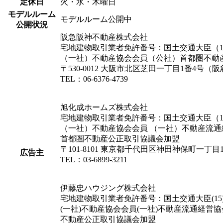
定休日
火・水・木曜日
モデルルーム
モデルルーム公開中
公開状況
阪急阪神不動産株式会社
宅地建物取引業者免許番号：国土交通大臣（16
（一社）不動産協会会員（公社）首都圏不動
〒530-0012 大阪市北区芝田一丁目1番4号
TEL：06-6376-4739
旭化成ホームズ株式会社
宅地建物取引業者免許番号：国土交通大臣（12
（一社）不動産協会会員 （一社）不動産流
首都圏不動産公正取引協議会加盟
〒101-8101 東京都千代田区神田神保町一丁目1
広告主
TEL：03-6899-3211
伊藤忠ハウジング株式会社
宅地建物取引業者免許番号：国土交通大臣(15)
(一社)不動産協会会員(一社)不動産流通経営
不動産公正取引協議会加盟