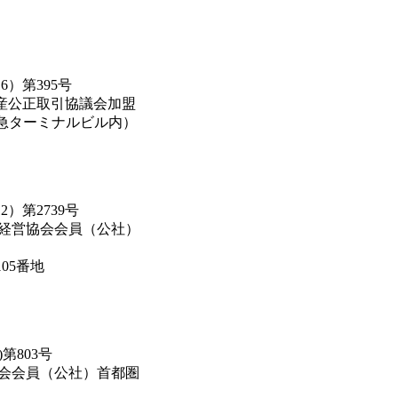
）第395号
産公正取引協議会加盟
（阪急ターミナルビル内）
）第2739号
通経営協会会員（公社）
05番地
第803号
協会会員（公社）首都圏