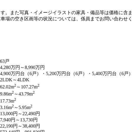
ます。また写真・イメージイラストの家具・備品等は価格に含ま
車場の空き区画等の状況については、係員までお問い合わせく
63戸
4,280万円～8,990万円
4,900万円台（6戸）・5,200万円台（6戸）・5,400万円台（6戸
2LDK～4LDK
2
2
62.02m
～107.27m
2
2
9.86m
～43.79m
2
17.73m
2
2
3.16m
～5.95m
13,000円～22,490円
7,940円～13,730円
22,190円～38,400円