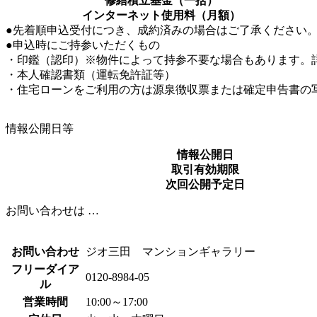
修繕積立基金（一括）
インターネット使用料（月額）
●先着順申込受付につき、成約済みの場合はご了承ください
●申込時にご持参いただくもの
・印鑑（認印）※物件によって持参不要な場合もあります。
・本人確認書類（運転免許証等）
・住宅ローンをご利用の方は源泉徴収票または確定申告書の
情報公開日等
情報公開日
取引有効期限
次回公開予定日
お問い合わせは …
お問い合わせ
ジオ三田 マンションギャラリー
フリーダイア
0120-8984-05
ル
営業時間
10:00～17:00