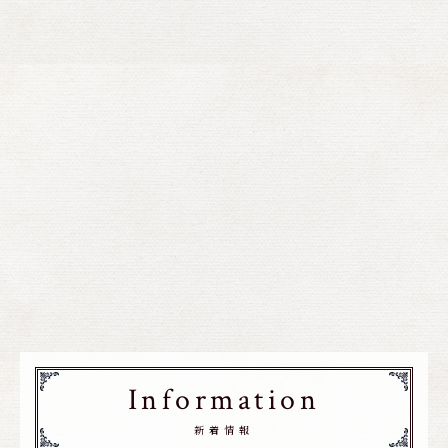
Information
新着情報