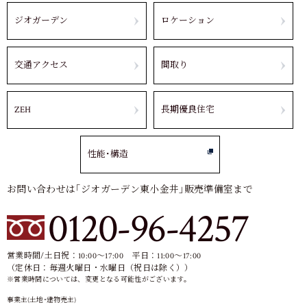
ジオガーデン
ロケーション
交通アクセス
間取り
ZEH
長期優良住宅
性能･構造
お問い合わせは｢ジオガーデン東小金井｣販売準備室まで
0120-96-4257
営業時間/土日祝：10:00～17:00 平日：11:00～17:00
（定休日：毎週火曜日・水曜日（祝日は除く））
※営業時間については、変更となる可能性がございます。
事業主(土地･建物売主)