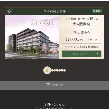
||
PAGE TOP
お問い合わせは
「ジオ荻窪」現地販売センター