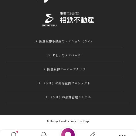
阪急阪神不動産のマンション〈ジオ〉
すまいのメンバーズ
阪急阪神オーナーズクラブ
〈ジオ〉の商品企画プロジェクト
〈ジオ〉の品質管理システム
© Hankyu Hanshin Properties Corp.