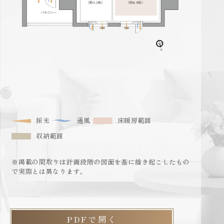
採光
通風
床暖房範囲
収納範囲
※掲載の間取りは計画段階の図面を基に描き起こしたもの
で実際とは異なります。
PDFで開く