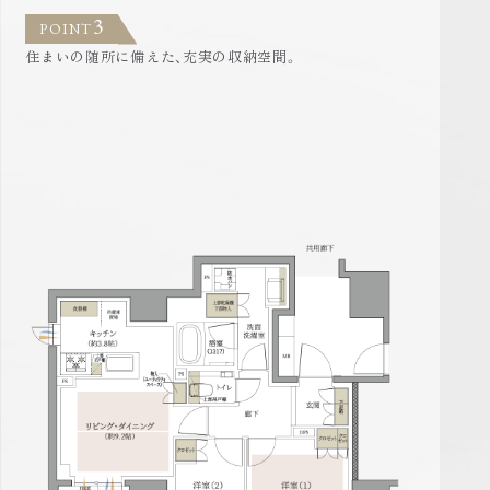
3
POINT
住まいの随所に備えた、充実の収納空間。