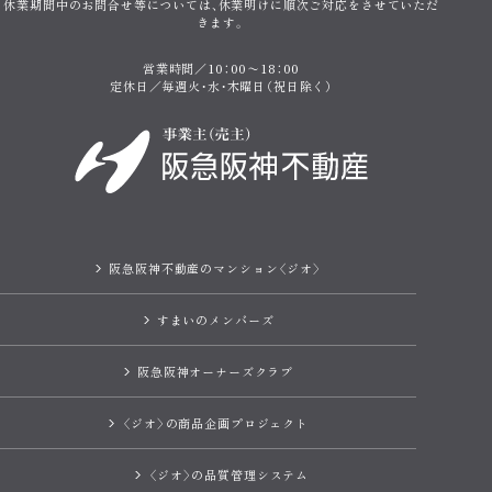
休業期間中のお問合せ等については、
休業明けに順次ご対応をさせていただ
きます。
営業時間／10：00〜18：00
定休日／毎週火・水・木曜日（祝日除く）
阪急阪神不動産のマンション〈ジオ〉
すまいのメンバーズ
阪急阪神オーナーズクラブ
〈ジオ〉の商品企画プロジェクト
〈ジオ〉の品質管理システム