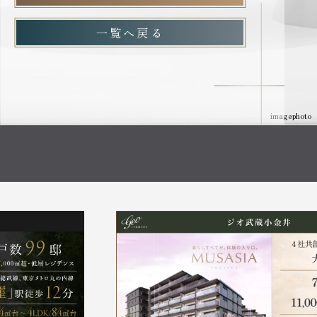
一覧へ戻る
imagephoto