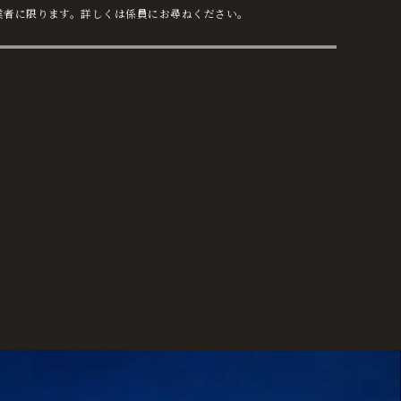
業者に限ります。詳しくは係員にお尋ねください。