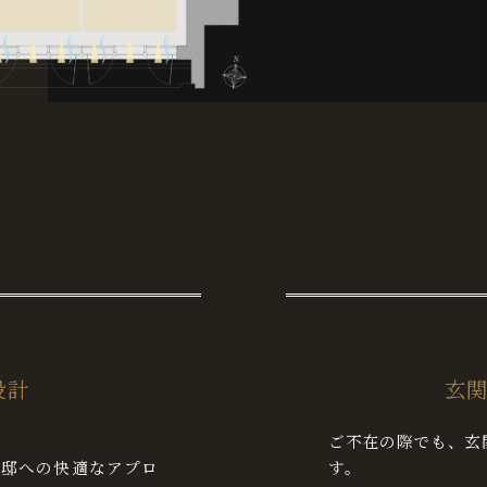
設計
玄関
ご不在の際でも、玄
私邸への快適なアプロ
す。