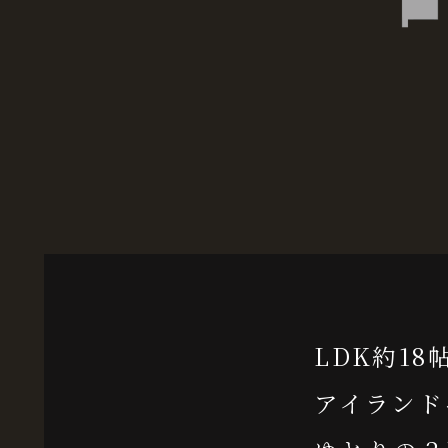
LDK約18
アイランド