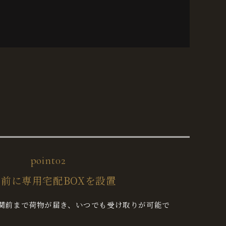
point02
前に専用宅配BOXを設置
関前まで荷物が届き、いつでも受け取りが可能で