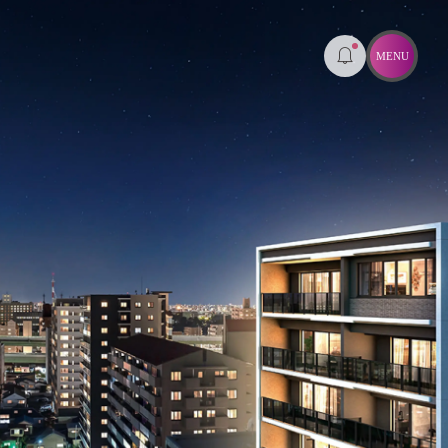
R
ちら
物件概要
現地案内図
資料請求はこちら
来場予約はこちら