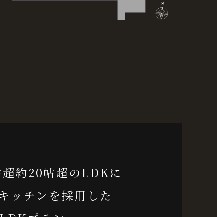
帖超約20帖超のLDKに
キッチンを採用した