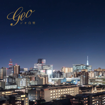
トップ
TOP
立地
資
AREA
ブランドと品質
BRAND
スペシャルコンテンツ
SPECIAL CONTENTS