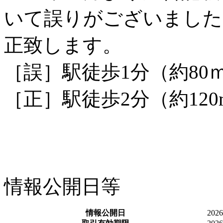
いて誤りがございました
正致します。
［誤］駅徒歩1分（約80
［正］駅徒歩2分（約120
情報公開日等
情報公開日
20