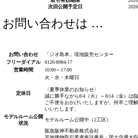
取引有効期限
20
次回公開予定日
20
お問い合わせは …
お問い合わせ
「ジオ島本」現地販売センター
フリーダイアル
0120-8984-17
営業時間
10:00～17:00
火・水・木曜日
〈夏季休業のお知らせ〉
定休日
誠に勝手ながら8/4（火）～8/14（金）
ご不便をおかけいたしますが、何卒ご理
いいたします。
モデルルーム公開
モデルルーム公開中（2工区）
状況
阪急阪神不動産株式会社
宅地建物取引業者免許番号：国土交通大臣（