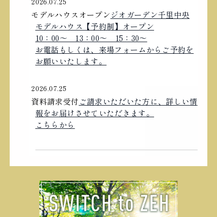
2026.07.25
モデルハウスオープン
ジオガーデン千里中央
モデルハウス【予約制】オープン
10：00〜 13：00〜 15：30〜
お電話もしくは、来場フォームからご予約を
お願いいたします。
2026.07.25
資料請求受付
ご請求いただいた方に、詳しい情
報をお届けさせていただきます。
こちらから
2024.12.04
「完成イメージパース」を公開しました。