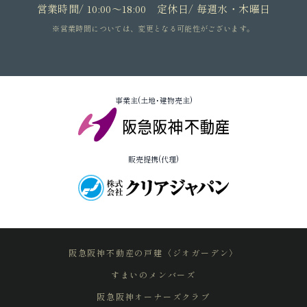
営業時間/ 10:00～18:00 定休日/ 毎週水・木曜日
※営業時間については、変更となる可能性がございます。
事業主(土地･建物売主)
販売提携(代理)
阪急阪神不動産の戸建〈ジオガーデン〉
すまいのメンバーズ
阪急阪神オーナーズクラブ