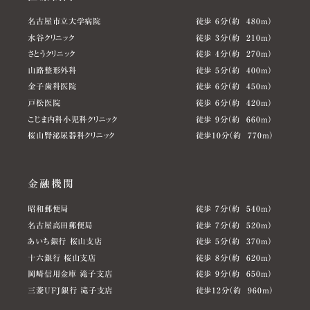
名古屋市立大学病院
徒歩 6分（約 480m）
水谷クリニック
徒歩 3分（約 210m）
さとうクリニック
徒歩 4分（約 270m）
山路整形外科
徒歩 5分（約 400m）
金子歯科医院
徒歩 6分（約 450m）
戸松医院
徒歩 6分（約 420m）
こじま内科小児科クリニック
徒歩 9分（約 660m）
桜山腎泌尿器科クリニック
徒歩10分（約 770m）
金融機関
昭和郵便局
徒歩 7分（約 540m）
名古屋高田郵便局
徒歩 7分（約 520m）
あいち銀行 桜山支店
徒歩 5分（約 370m）
十六銀行 桜山支店
徒歩 8分（約 620m）
岡崎信用金庫 滝子支店
徒歩 9分（約 650m）
三菱UFJ銀行 滝子支店
徒歩12分（約 960m）