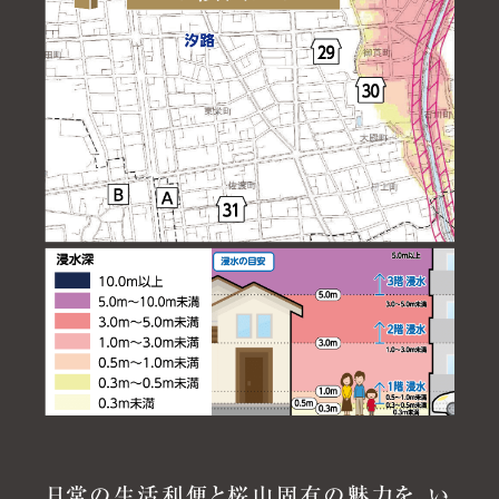
日常の生活利便と桜山固有の魅力を、い