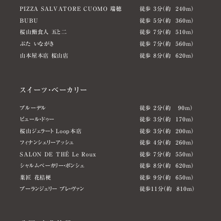
PIZZA SALVATORE CUOMO 瑞穂
徒歩 3分（約 240m）
BUBU
徒歩 5分（約 360m）
桜山鮨食人 五と二
徒歩 7分（約 510m）
ぶた いながき
徒歩 7分（約 560m）
山本屋本店 桜山店
徒歩 8分（約 620m）
スイーツ・ベーカリー
ブルーデル
徒歩 2分（約 90m）
ピュール・ドゥー
徒歩 3分（約 170m）
桜山ジェラート Loop本店
徒歩 3分（約 200m）
フィナンシェリーアッシュ
徒歩 4分（約 260m）
SALON DE THÉ Le Roux
徒歩 7分（約 550m）
シャルムベーカリー・ポンシェ
徒歩 8分（約 620m）
菓匠 花桔梗
徒歩 9分（約 650m）
ブーランジェリー ブレ・ヴァン
徒歩11分（約 810m）