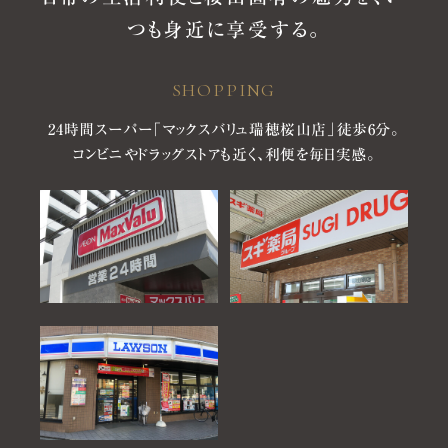
つも身近に享受する。
SHOPPING
24時間スーパー「マックスバリュ瑞穂桜山店」徒歩6分。
コンビニやドラッグストアも近く、利便を毎日実感。