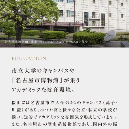
事業主・販売（売主）
名古屋市博物館/徒歩4分（リニューアル工事のため休館中）
EDUCATION
市立大学のキャンパスや
「名古屋市博物館」が集う
アカデミックな教育環境。
桜山には名古屋市立大学の2つのキャンパス（滝子・
川澄）があり、小・中・高と様々な公立・私立の学校が
揃い、知的でアカデミックな雰囲気を形成しています。
また、名古屋市の歴史系博物館であり、国内外の幅