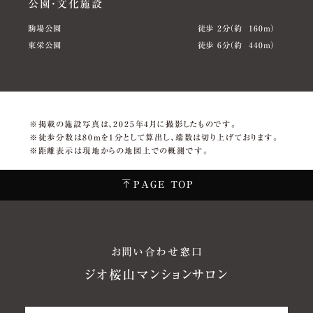
公園・文化施設
駒場公園
徒歩 2分（約 160m）
東栄公園
徒歩 6分（約 440m）
※掲載の施設写真は、2025年4月に撮影したものです。
※徒歩分数は80mを1分として算出し、端数は切り上げております。
※距離表示は現地からの地図上での概測です。
PAGE TOP
お問い合わせ窓口
ジオ桜山マンションサロン