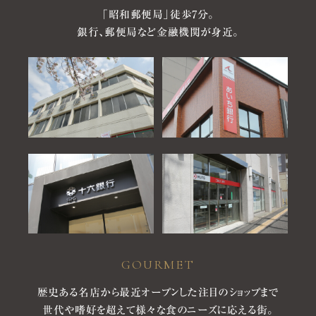
「昭和郵便局」徒歩7分。
銀行、郵便局など金融機関が身近。
GOURMET
歴史ある名店から最近オープンした注目のショップまで
世代や嗜好を超えて様々な食のニーズに応える街。