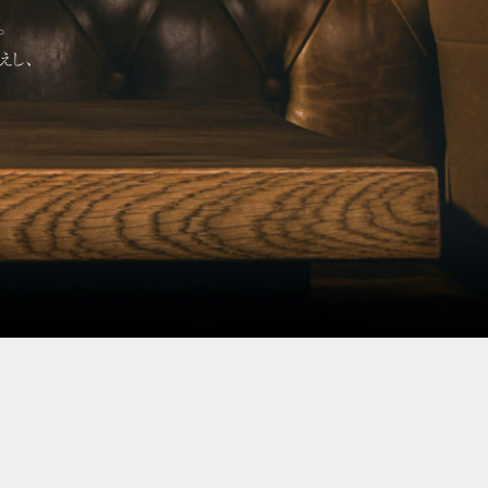
90.56㎡
。
えし、
予約はこちら