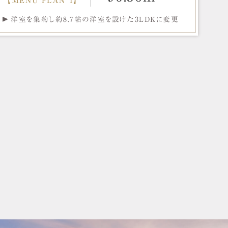
【MENU PLAN 1】
洋室を集約し約8.7帖の洋室を設けた
3LDKに変更