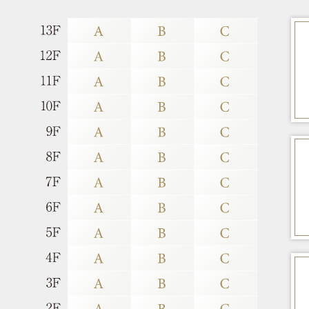
2025.06.27
「
現地案内図
」ページを公開しました
2025.03.21
ディザーサイトを公開しました。