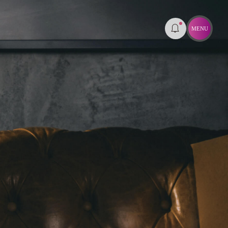
場予約受付中
物件概要
現地案内図・マンションサロン案内図
物件エントリーはこちら
予約はこちら
来場予約はこちら