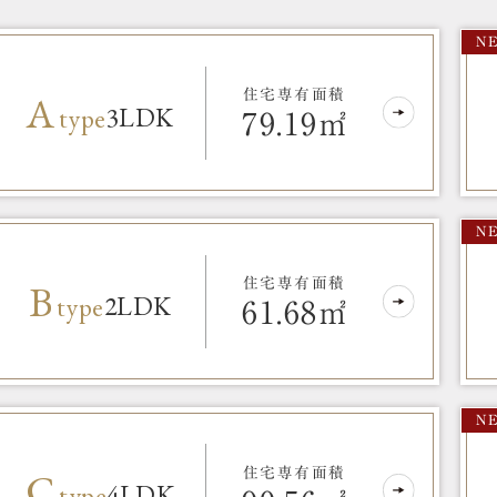
N
。
A
住宅専有面積
3LDK
type
79.19㎡
N
B
住宅専有面積
2LDK
type
61.68㎡
N
C
住宅専有面積
4LDK
type