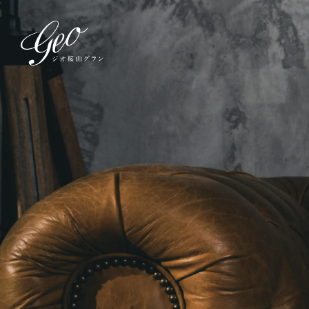
トップ
TOP
物件エントリ
立地
AREA
物件エントリーいただくと物件の
全体計画
DESIGN
スペシャルコンテンツ
物件エントリー
SPECIAL CONTENTS