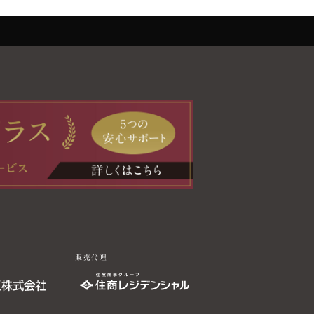
販売代理
-78-8984
-78-8984