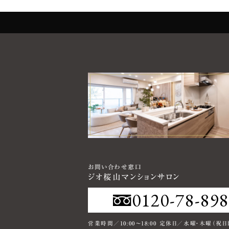
お問い合わせ窓口
ジオ桜山マンションサロン
0120-78-89
お問い合わせ窓口
お問い合わせ窓口
ジオ桜山マンションサロン
ジオ桜山マンションサロン
営業時間／10:00～18:00 定休日／水曜・木曜（祝日