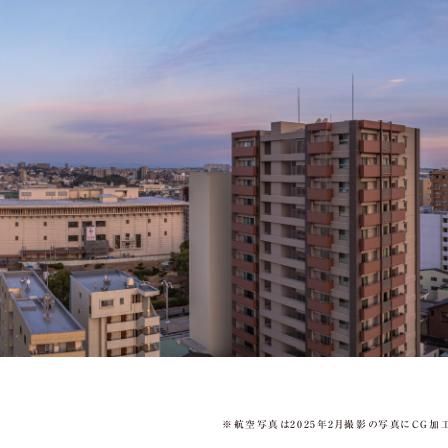
※航空写真は2025年2月撮影の写真にCG加