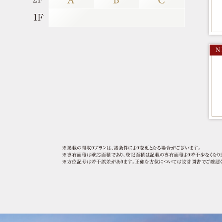
N
※掲載の間取りプランは、諸条件により変更となる場合がございます。
※専有面積は壁芯面積であり、登記面積は記載の専有面積より若干少なくなり
※方位記号は若干誤差があります。正確な方位については設計図書でご確認く