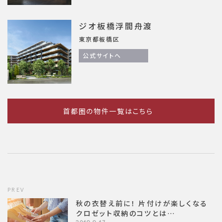
ジオ板橋浮間舟渡
東京都板橋区
公式サイトへ
首都圏の物件一覧はこちら
PREV
秋の衣替え前に！ 片付けが楽しくなる
クロゼット収納のコツとは…
2019.9.17