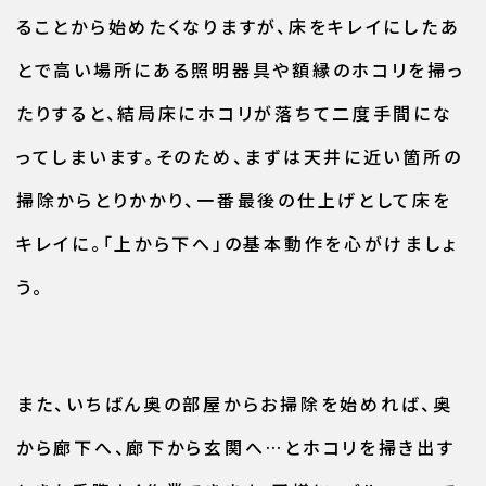
ることから始めたくなりますが、床をキレイにしたあ
とで高い場所にある照明器具や額縁のホコリを掃っ
たりすると、結局床にホコリが落ちて二度手間にな
ってしまいます。そのため、まずは天井に近い箇所の
掃除からとりかかり、一番最後の仕上げとして床を
キレイに。「上から下へ」の基本動作を心がけましょ
う。
また、いちばん奥の部屋からお掃除を始めれば、奥
から廊下へ、廊下から玄関へ…とホコリを掃き出す