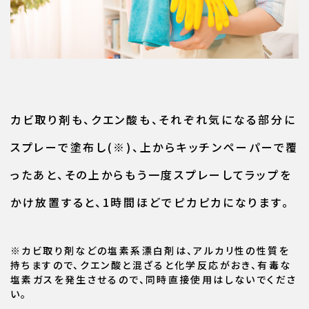
カビ取り剤も、クエン酸も、それぞれ気になる部分に
スプレーで塗布し(※)、上からキッチンペーパーで覆
ったあと、その上からもう一度スプレーしてラップを
かけ放置すると、1時間ほどでピカピカになります。
※カビ取り剤などの塩素系漂白剤は、アルカリ性の性質を
持ちますので、クエン酸と混ざると化学反応がおき、有毒な
塩素ガスを発生させるので、同時直接使用はしないでくださ
い。