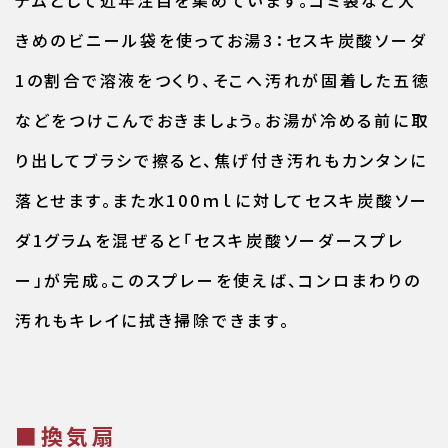
テムとして近年注目を集めています。ゴミ袋など大
きめのビニール袋を使ってお湯3：セスキ炭酸ソーダ
1の割合で溶液をつくり、そこへ汚れが固着した五徳
などをつけこんでおきましょう。お湯が冷める前に取
り出してブラシで擦ると、焦げ付き汚れもカンタンに
落とせます。また水100ｍｌに対してセスキ炭酸ソー
ダ1グラムを混ぜると「セスキ炭酸ソーダースプレ
ー」が完成。このスプレーを使えば、コンロまわりの
汚れもキレイに拭き掃除できます。
■換気扇