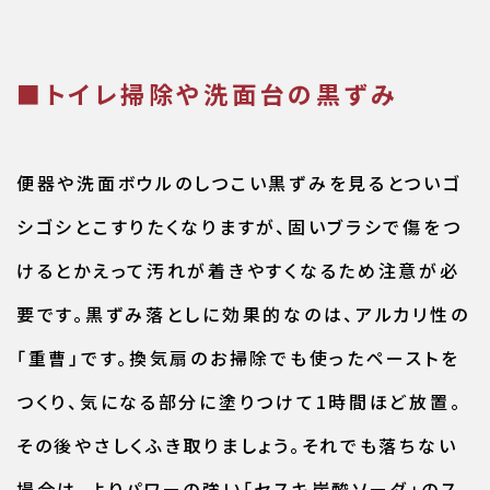
■トイレ掃除や洗面台の黒ずみ
便器や洗面ボウルのしつこい黒ずみを見るとついゴ
シゴシとこすりたくなりますが、固いブラシで傷をつ
けるとかえって汚れが着きやすくなるため注意が必
要です。黒ずみ落としに効果的なのは、アルカリ性の
「重曹」です。換気扇のお掃除でも使ったペーストを
つくり、気になる部分に塗りつけて1時間ほど放置。
その後やさしくふき取りましょう。それでも落ちない
場合は、よりパワーの強い「セスキ炭酸ソーダ」のス