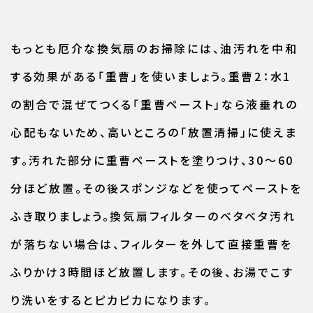
もっとも厄介な換気扇のお掃除には、油汚れを中和
する効果がある「重曹」を使いましょう。重曹2：水1
の割合で混ぜてつくる「重曹ペースト」なら液垂れの
心配もないため、高いところの「放置清掃」に使えま
す。汚れた部分に重曹ペーストを塗りつけ、30～60
分ほど放置。その後スポンジなどを使ってペーストを
ふき取りましょう。換気扇フィルターのベタベタ汚れ
が落ちない場合は、フィルターを外して直接重曹を
ふりかけ3時間ほど放置します。その後、お湯でこす
り洗いをするとピカピカになります。