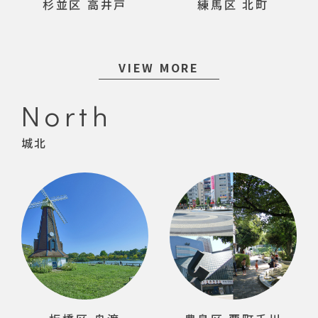
杉並区 高井戸
練馬区 北町
VIEW MORE
North
城北