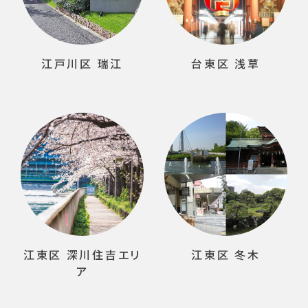
江戸川区 瑞江
台東区 浅草
江東区 深川住吉エリ
江東区 冬木
ア