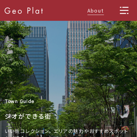
About
Town Guide
ジオができる街
いい街コレクション。 エリアの魅力やおすすめスポット