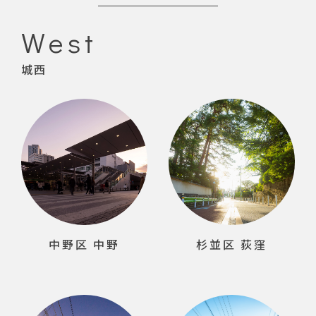
West
城西
中野区 中野
杉並区 荻窪