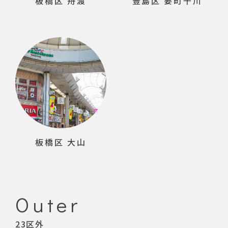
板橋区 舟渡
豊島区 要町千川
板橋区 大山
Outer
23区外