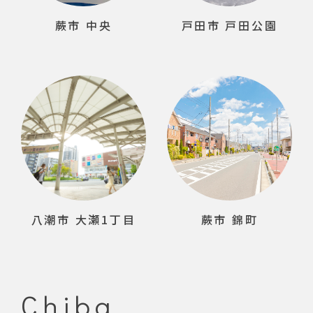
蕨市 中央
戸田市 戸田公園
八潮市 大瀬1丁目
蕨市 錦町
Chiba