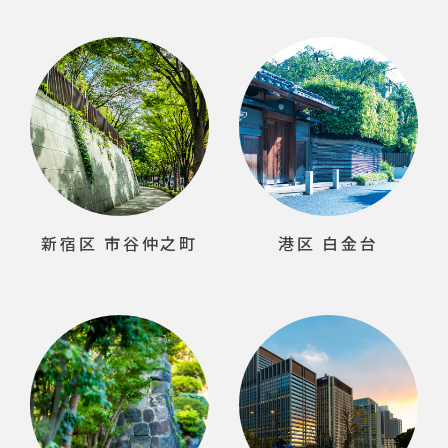
新宿区 市谷仲之町
港区 白金台