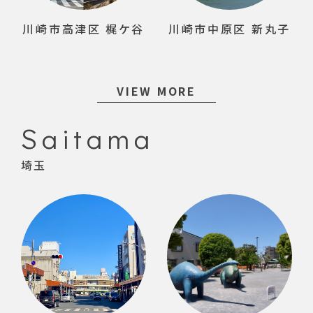
川崎市高津区 梶ケ谷
川崎市中原区 新丸子
VIEW MORE
Saitama
埼玉