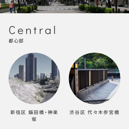
をご紹介！
Central
都心部
新宿区 飯田橋・神楽
渋谷区 代々木参宮橋
坂