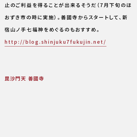
止のご利益を得ることが出来るそうだ（7月下旬のほ
おずき市の時に実施）。善國寺からスタートして、新
宿山ノ手七福神をめぐるのもおすすめ。
http://blog.shinjuku7fukujin.net/
毘沙門天 善國寺