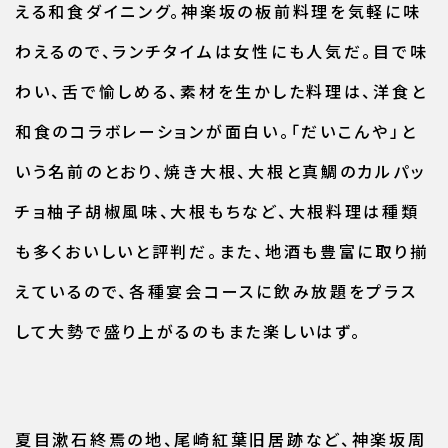
える和食ダイニング。神楽坂の板前料理を気軽に味
わえるので、ランチタイムは女性にも人気だ。目で味
わい、舌で愉しめる、素材を生かした料理は、洋食と
和食のコラボレーションが面白い。「だいこんや」と
いう名前のとおり、焼き大根、大根と真鯛のカルパッ
チョ柚子胡椒風味、大根もちなど、大根料理は種類
も多くおいしいと評判だ。また、地酒も豊富に取り揃
えているので、各種宴会コースに飲み放題をプラス
して大勢で盛り上がるのもまた楽しいはず。
夏目漱石終焉の地、尾崎紅葉旧居跡など、神楽坂周