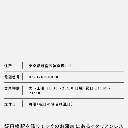
住所
東京都新宿区神楽坂1-9
電話番号
03-3260-8068
営業時間
火～土曜 11:30～23:00 日曜、祝日 11:30～
21:30
定休日
月曜（祝日の場合は翌日）
飯田橋駅を降りてすぐのお濠端にあるイタリアンレス