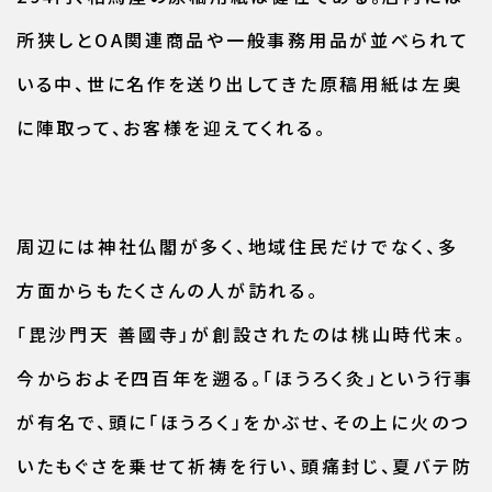
所狭しとOA関連商品や一般事務用品が並べられて
いる中、世に名作を送り出してきた原稿用紙は左奥
に陣取って、お客様を迎えてくれる。
周辺には神社仏閣が多く、地域住民だけでなく、多
方面からもたくさんの人が訪れる。
「毘沙門天 善國寺」が創設されたのは桃山時代末。
今からおよそ四百年を遡る。「ほうろく灸」という行事
が有名で、頭に「ほうろく」をかぶせ、その上に火のつ
いたもぐさを乗せて祈祷を行い、頭痛封じ、夏バテ防