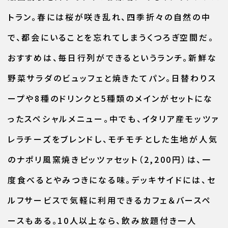
トラン。春には桜が咲き乱れ、四季折々の自然の中
で、都会にいることを忘れてしまうくつろぎ空間だ。
おすすめは、毎日行列ができるというランチ。新鮮な
野菜サラダのビュッフェと焼きたてパン。日替わりス
ープや8種のドリンクと5種類のメインがセットにな
ったスペシャルメニュー。中でも、イタリア産モッツァ
レラチーズをブレンドし、モチモチとした生地が人気
のナポリ風窯焼きピッツァセット（2,200円）は、一
度食べるとやみつきになる味。デッキサイドには、セ
ルフサービスで気軽に利用できるカフェ＆バースペ
ースもある。10人以上なら、飲み放題付き一人