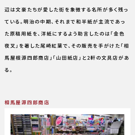
辺は文豪たちが愛した街を象徴する名所が多く残っ
ている。明治の中期、それまで和半紙が主流であっ
た原稿用紙を、洋紙にするよう助言したのは「金色
夜叉」を著した尾崎紅葉で、その販売を手がけた「相
馬屋根源四郎商店」「山田紙店」と2軒の文具店があ
る。
相馬屋源四郎商店