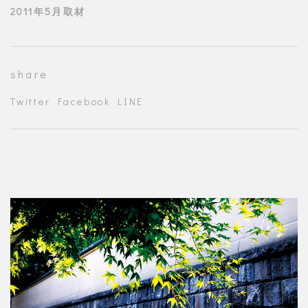
2011年5月取材
share
Twitter
Facebook
LINE