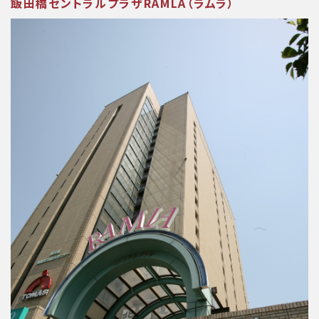
飯田橋セントラルプラザRAMLA（ラムラ）