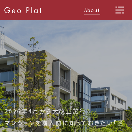
About
2026.03.16
Knowledge
2026年4月から大改正施行！
マンションを購入前に知っておきたい「区
分所有法」とは？