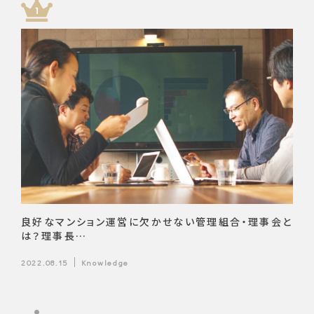
良好なマンション運営に欠かせない管理組合・理事会と
は？理事長…
2022.08.15
Knowledge