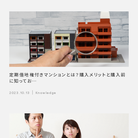
定期借地権付きマンションとは？購入メリットと購入前
に知ってお…
2023.10.13
Knowledge