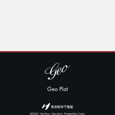
©2026 Hankyu Hanshin Properties Corp.