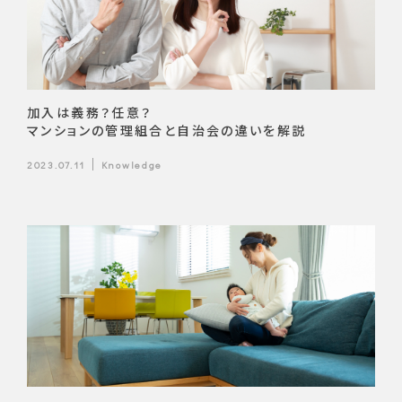
加入は義務？任意？
マンションの管理組合と自治会の違いを解説
2023.07.11
Knowledge