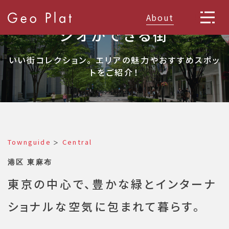
About
ジオができる街
いい街コレクション。 エリアの魅力やおすすめスポッ
トをご紹介！
Townguide
Central
＞
港区 東麻布
東京の中心で、豊かな緑とインターナ
ショナルな空気に包まれて暮らす。