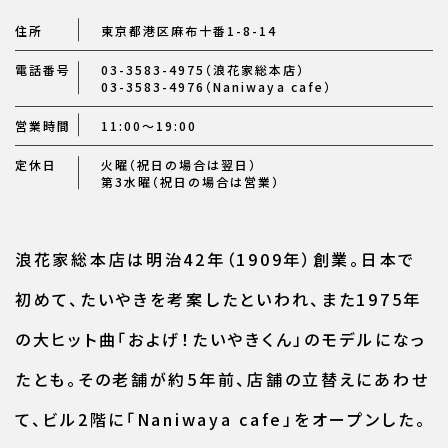
住所
東京都港区麻布十番1-8-14
電話番号
03-3583-4975（浪花家総本店）
03-3583-4976（Naniwaya cafe）
営業時間
11:00～19:00
定休日
火曜（祝日の場合は翌日）
第3水曜（祝日の場合は営業）
浪花家総本店は明治42年（1909年）創業。日本で
初めて、たいやきを考案したといわれ、また1975年
の大ヒット曲「およげ！たいやきくん」のモデルになっ
たとも。その老舗が約5年前、店舗の立替えにあわせ
て、ビル2階に「Naniwaya cafe」をオープンした。