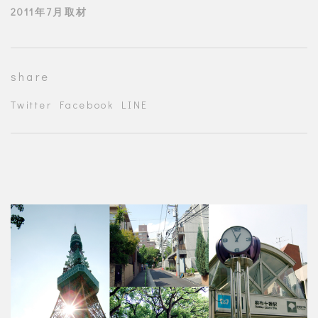
2011年7月取材
share
Twitter
Facebook
LINE