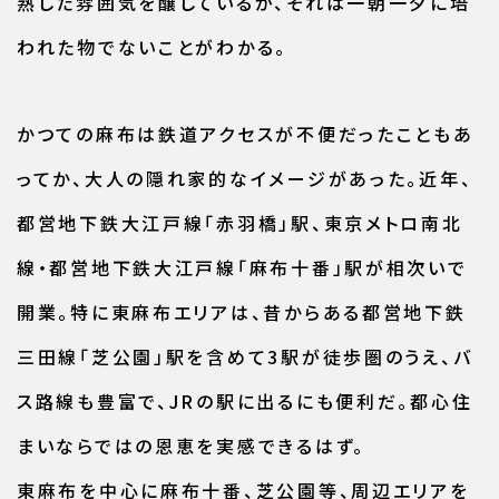
熟した雰囲気を醸しているが、それは一朝一夕に培
われた物でないことがわかる。
かつての麻布は鉄道アクセスが不便だったこともあ
ってか、大人の隠れ家的なイメージがあった。近年、
都営地下鉄大江戸線「赤羽橋」駅、東京メトロ南北
線・都営地下鉄大江戸線「麻布十番」駅が相次いで
開業。特に東麻布エリアは、昔からある都営地下鉄
三田線「芝公園」駅を含めて3駅が徒歩圏のうえ、バ
ス路線も豊富で、JRの駅に出るにも便利だ。都心住
まいならではの恩恵を実感できるはず。
東麻布を中心に麻布十番、芝公園等、周辺エリアを