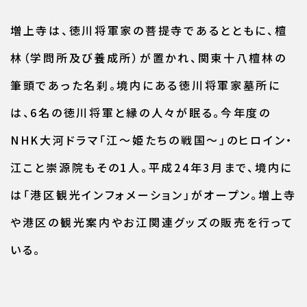
増上寺は、徳川将軍家の菩提寺であるとともに、檀
林（学問所及び養成所）が置かれ、関東十八檀林の
筆頭であった名刹。境内にある徳川将軍家墓所に
は、6名の徳川将軍と縁の人々が眠る。今年度の
NHK大河ドラマ「江～姫たちの戦国～」のヒロイン・
江こと崇源院もその1人。平成24年3月まで、境内に
は「港区観光インフォメーション」がオープン。増上寺
や港区の観光案内やお江関連グッズの販売を行って
いる。