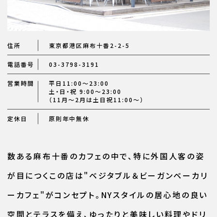
住所
東京都港区麻布十番2-2-5
電話番号
03-3798-3191
営業時間
平日11:00～23:00
土・日・祝 9:00～23:00
（11月～2月は土日祝11:00～）
定休日
原則年中無休
数ある麻布十番のカフェの中で、特に外国人客の姿
が目につくこの店は"ベジタブル＆ビーガンベーカリ
ーカフェ"がコンセプト。NYスタイルの居心地の良い
空間とテラスを備え、ゆったりと美味しい料理やドリ