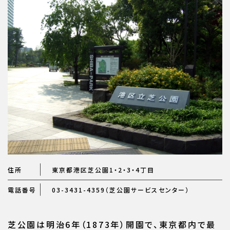
住所
東京都港区芝公園1・2・3・4丁目
電話番号
03-3431-4359（芝公園サービスセンター）
芝公園は明治6年（1873年）開園で、東京都内で最