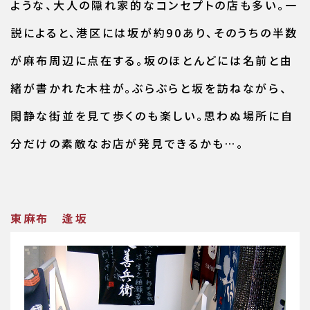
ような、大人の隠れ家的なコンセプトの店も多い。一
説によると、港区には坂が約90あり、そのうちの半数
が麻布周辺に点在する。坂のほとんどには名前と由
緒が書かれた木柱が。ぶらぶらと坂を訪ねながら、
閑静な街並を見て歩くのも楽しい。思わぬ場所に自
分だけの素敵なお店が発見できるかも…。
東麻布 逢坂