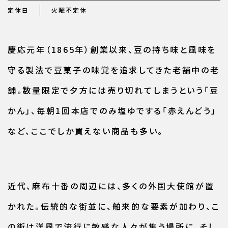
定休日
火曜不定休
慶応元年（1865年）創業以来、豆の持ち味と風味を
守る製法で豆菓子の味覚を追求してきた老舗中の老
舗。数量限定で夕方には売り切れてしまうという「豆
かん」、毎朝1回本店でのみ塩ゆでする「赤えんどう」
など、ここでしか買えない商品も多い。
近代、麻布十番の周辺には、多くの外国大使館が置
かれた。伝統的な街並に、舶来的な要素が加わり、こ
の街は洋風で流行に敏感な人々が集う場所に。そし