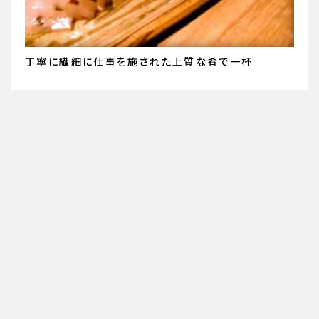
丁寧に繊細に仕事を施された上質な肴で一杯