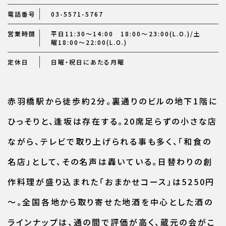
電話番号
03-5571-5767
営業時間
平日11:30～14:00 18:00～23:00(L.O.)/土
曜18:00～22:00(L.O.)
定休日
日曜・祝日にあたる月曜
赤羽橋駅から徒歩約2分。裏通りのビルの地下1階に
ひっそりと、逢坂は存在する。20席足らずの小さな店
ながら、テレビで取り上げられる事も多く、「和食の
名店」として、その名声は轟いている。日替わりの創
作料理が盛り込まれた「おまかせコース」は5250円
～。全国各地から取り寄せた地酒を中心とした酒の
ラインナップは、通の間で評価が高く、蔵元の会がこ