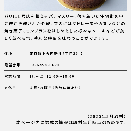
パリに１号店を構えるパティスリー。落ち着いた住宅街の中
に佇む洗練された外観。店内にはマドレーヌやカヌレなどの
焼き菓子、モンブランをはじめとした様々なケーキなどが美
しく並べられ、特別な時間を味わうことができます。
住所
東京都中野区新井2丁目30-7
電話番号
03-6454-0620
営業時間
［月～金］11:00〜19:00
定休日
火曜･水曜日（臨時休業あり）
（2026年3月取材）
本ページ内に掲載の情報は取材年月時点のものです。