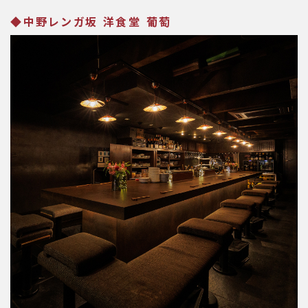
◆中野レンガ坂 洋食堂 葡萄