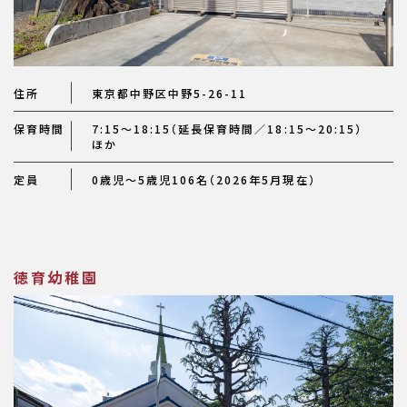
住所
東京都中野区中野5-26-11
保育時間
7:15～18:15（延長保育時間／18:15〜20:15）
ほか
定員
0歳児〜5歳児106名（2026年5月現在）
徳育幼稚園