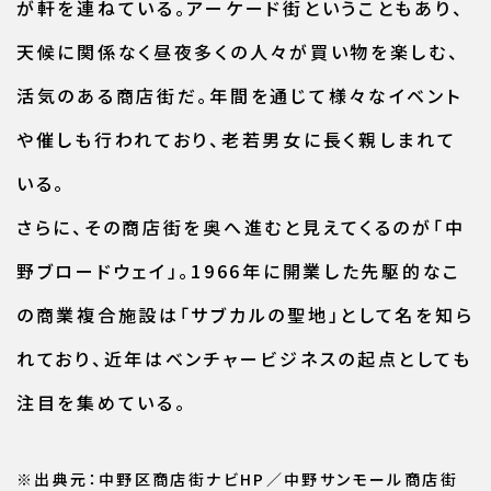
が軒を連ねている。アーケード街ということもあり、
天候に関係なく昼夜多くの人々が買い物を楽しむ、
活気のある商店街だ。年間を通じて様々なイベント
や催しも行われており、老若男女に長く親しまれて
いる。
さらに、その商店街を奥へ進むと見えてくるのが「中
野ブロードウェイ」。1966年に開業した先駆的なこ
の商業複合施設は「サブカルの聖地」として名を知ら
れており、近年はベンチャービジネスの起点としても
注目を集めている。
※出典元：中野区商店街ナビHP／中野サンモール商店街