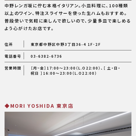
中野レンガ坂に佇む本格イタリアン。小皿料理に、100種類
以上のワイン、特注スライサーを使った生ハムもおすすめ。
普段使いで気軽に楽しんで欲しいので、少量多皿で楽しめる
よう心がけたお店です。
住所
東京都中野区中野3丁目36-4 1F･2F
電話番号
03-6382-6736
営業時間
［月~金］17:00〜23:00（L.O22:00）、［ 土・日・
祝日 ］16:00～23:00（L.O22:00）
◆MORI YOSHIDA 東京店