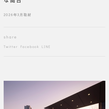
2026年3月取材
share
Twitter
Facebook
LINE