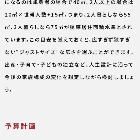
になるのは単身者の場合で40㎡。2人以上の場合は
20㎡×世帯人数+15㎡。つまり、2人暮らしなら55
㎡、3人暮らしなら75㎡が誘導居住面積水準とされ
ています。この目安を覚えておくと、広すぎず狭すぎ
ない“ジャストサイズ”な広さを選ぶことができます。
出産・子育て・子どもの独立など、人生設計に沿って
今後の家族構成の変化を想定しながら検討しましょ
う。
予算計画