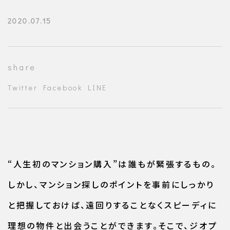
2020.07.15
share
Twitter
Facebook
LINE
“人生初のマンション購入”は誰もが緊張するもの。
しかし、マンション探しのポイントを事前にしっかり
と把握しておけば、遠回りすることなくスピーディに
理想の物件と出会うことができます。そこで、ジオプ