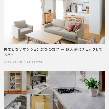
失敗しないマンション選びのコツ ー 購入前にチェックして
おき…
2019.06.15
Lifestyle