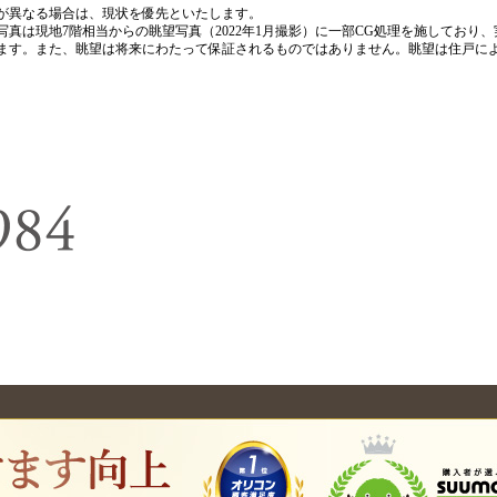
が異なる場合は、現状を優先といたします。
写真は現地7階相当からの眺望写真（2022年1月撮影）に一部CG処理を施しており
ます。また、眺望は将来にわたって保証されるものではありません。眺望は住戸に