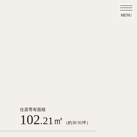
MENU
住居専有面積
102
.21㎡
（約30.91坪）