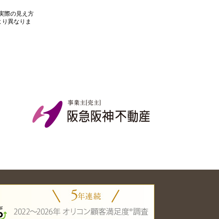
、実際の見え方
より異なりま