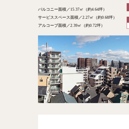
バルコニー面積／15.37㎡（約4.64坪）
サービススペース面積／2.27㎡（約0.68坪）
アルコーブ面積／2.39㎡（約0.72坪）