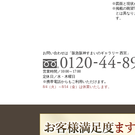
図面と現状
掲載の眺望
とは異なり
す。
お問い合わせは「阪急阪神すまいのギャラリー 西宮」
営業時間／10:00～17:00
定休日／水・木曜日
※携帯電話からもご利用いただけます｡
8/4（火）～8/14（金）は
休業いたします。