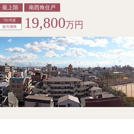
最上階
南西角住戸
19,800
701号室
万円
販売価格