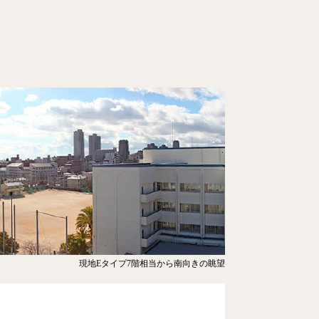
現地Eタイプ7階相当から南向きの眺望