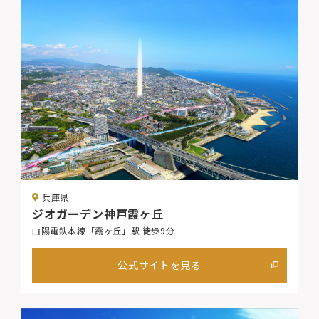
兵庫県
ジオガーデン神戸霞ヶ丘
山陽電鉄本線「霞ヶ丘」駅 徒歩9分
公式サイトを見る