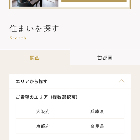
住まいを探す
Search
関西
首都圏
エリアから探す
エリアから探す
ご希望のエリア（複数選択可）
ご希望のエリア（複数選択可）
大阪府
東京都
神奈川県
兵庫県
京都府
千葉県
奈良県