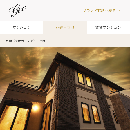
ブランドTOPへ戻る
マンション
戸建・宅地
賃貸マンション
戸建〈ジオガーデン〉・宅地