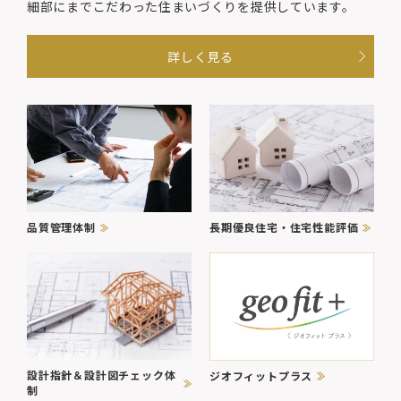
細部にまでこだわった住まいづくりを提供しています。
詳しく見る
品質管理体制
長期優良住宅・住宅性能評価
設計指針＆設計図チェック体
ジオフィットプラス
制