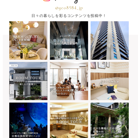
@geo8984_jp
日々の暮らしを彩るコンテンツを投稿中！