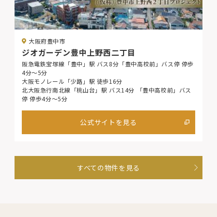
大阪府豊中市
ジオガーデン豊中上野西二丁目
阪急電鉄宝塚線「豊中」駅 バス8分「豊中高校前」バス停 停歩
4分〜5分
大阪モノレール「少路」駅 徒歩16分
北大阪急行南北線「桃山台」駅 バス14分 「豊中高校前」バス
停 停歩4分〜5分
公式サイトを見る
すべての物件を見る