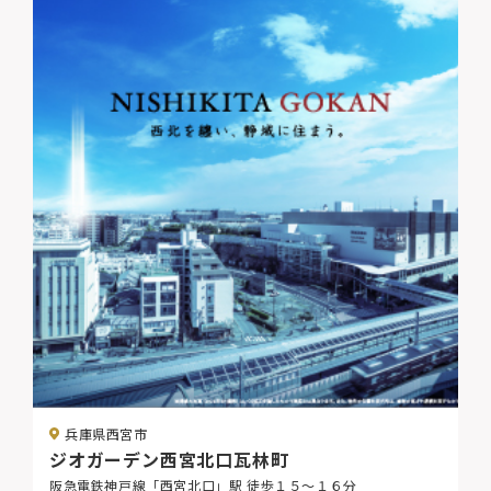
兵庫県西宮市
ジオガーデン西宮北口瓦林町
阪急電鉄神戸線「西宮北口」駅 徒歩１５～１６分