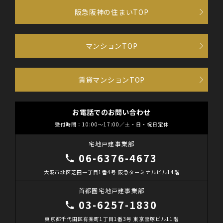
阪急阪神の住まいTOP
マンションTOP
賃貸マンションTOP
お電話でのお問い合わせ
受付時間：10:00～17:00／土・日・祝日定休
宅地戸建事業部
06-6376-4673
大阪市北区芝田一丁目1番4号 阪急ターミナルビル14階
首都圏宅地戸建事業部
03-6257-1830
東京都千代田区有楽町1丁目1番3号 東京宝塚ビル11階