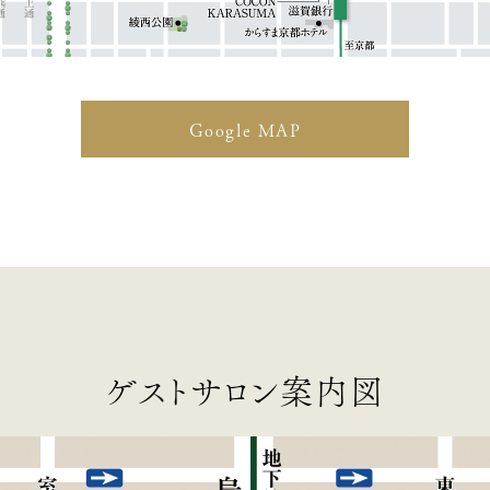
Google MAP
ゲストサロン案内図