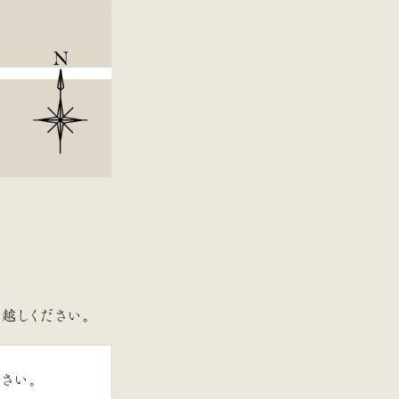
越しください。
さい。