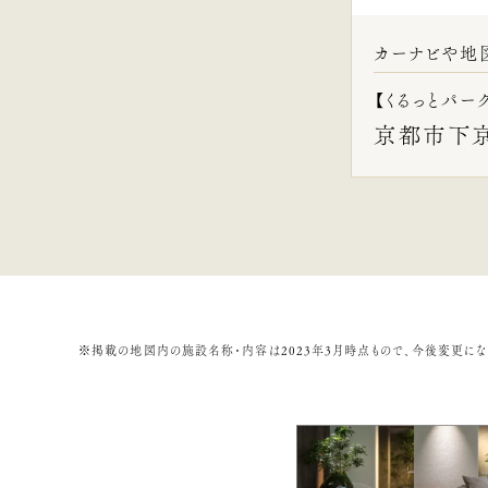
カーナビや地
【くるっとパー
京都市下
※掲載の地図内の施設名称・内容は2023年3月時点もので、今後変更にな