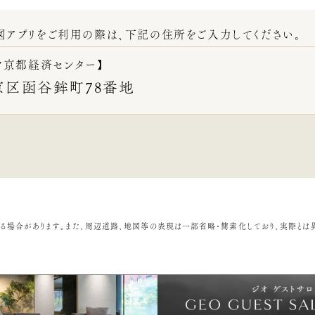
図アプリをご利用の際は、下記の住所をご入力してください。
ク京都経済センター】
京区函谷鉾町78番地
る場合があります。また、周辺道路、地図等の表現は一部省略・簡素化しており、実際とは