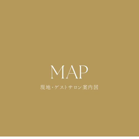
MAP
現地・ゲストサロン案内図