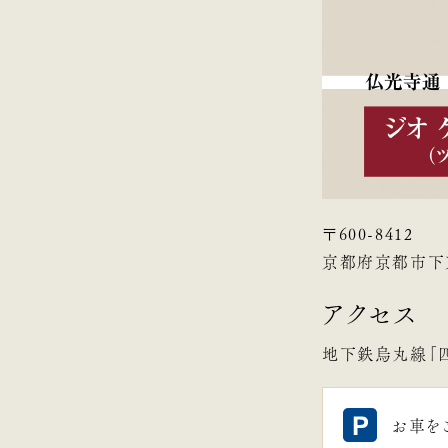
〒600-8412
京都府京都市下京
アクセス
地下鉄烏丸線「四
お車を