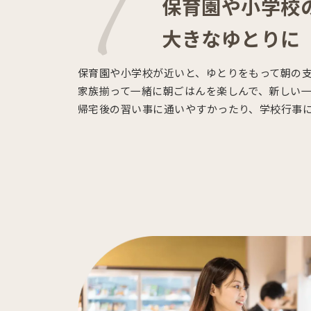
保育園や小学校
大きなゆとりに
保育園や小学校が近いと、ゆとりをもって朝の
家族揃って一緒に朝ごはんを楽しんで、新しい
帰宅後の習い事に通いやすかったり、学校行事