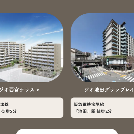
ジオ西宮テラス
ジオ池田グランプレ
今津線
阪急電鉄宝塚線
 徒歩5分
「池田」駅 徒歩2分