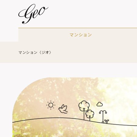
マンション
マンション〈ジオ〉