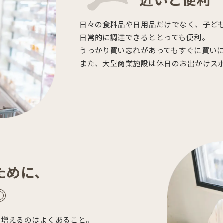
日々の食料品や日用品だけでなく、子ど
日常的に調達できるととっても便利。
うっかり買い忘れがあってもすぐに買い
また、大型商業施設は休日のお出かけス
ために、
◎
り増えるのはよくあること。