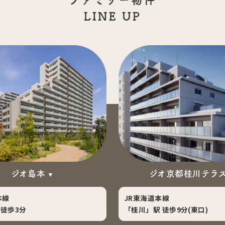
LINE UP
ジオ島本
ジオ京都桂川テラ
本線
JR東海道本線
徒歩3分
「桂川」駅 徒歩9分(東口)