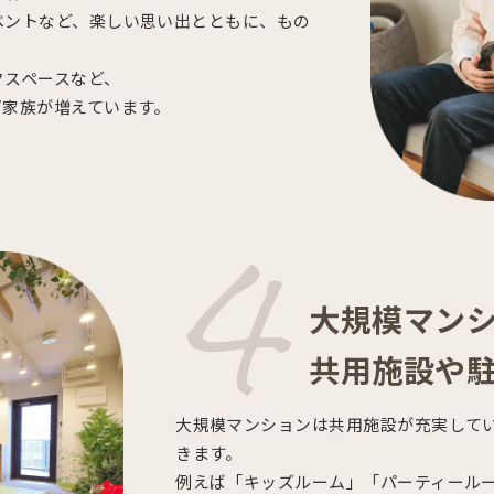
ベントなど、楽しい思い出とともに、もの
クスペースなど、
ご家族が増えています。
大規模マン
共用施設や
大規模マンションは共用施設が充実して
きます。
例えば「キッズルーム」「パーティール