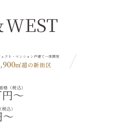
＆WEST
ジェクト・マンション戸建て一体開発
,900
㎡超の新街区
価格（税込）
万円～
（税込）
円～