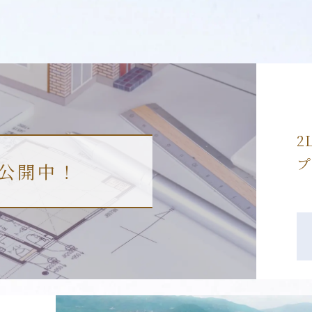
2
プ
公開中！