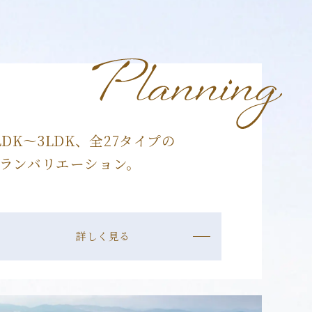
LDK～3LDK、全27タイプの
ランバリエーション。
詳しく見る