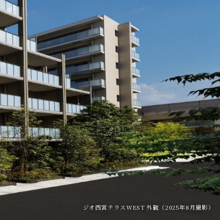
資料請求
ジオ西宮テラスWEST 外観（2025年8月撮影）
ジオ西宮テラスEAST 外観（2025年8月撮影）
ジオ西宮テラスEAST201号室（2025年8月撮影）