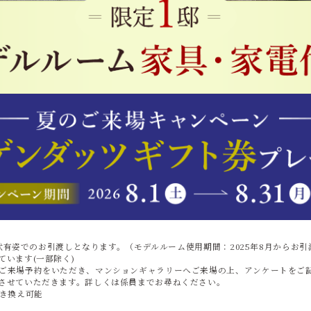
現状有姿でのお引渡しとなります。（モデルルーム使用期間：2025年8月からお
います(一部除く)
ご来場予約をいただき、マンションギャラリーへご来場の上、アンケートをご記
させていただきます。詳しくは係員までお尋ねください。
引き換え可能