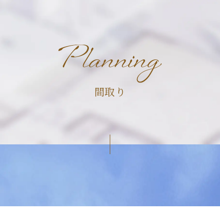
間取り
専有部
FLOOR PLAN
特集
SPECIAL