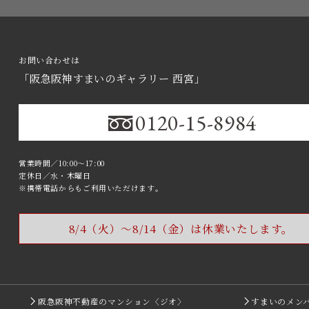
お問い合わせは
「阪急阪神すまいのギャラリー 西宮」
0120-15-8984
営業時間／10:00～17:00
定休日／水・木曜日
※携帯電話からもご利用いただけます｡
8/4（火）〜8/14（金）
は休業いたします。
阪急阪神不動産のマンション〈ジオ〉
すまいのメン