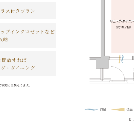
テラス付きプラン
テップインクロゼットなど
収納
を開放すれば
ング・ダイニング
で実際とは異なります。
N