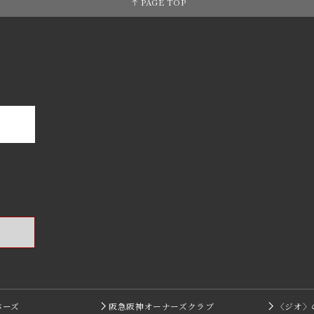
PAGE TOP
バーズ
阪急阪神オーナーズクラブ
〈ジオ〉