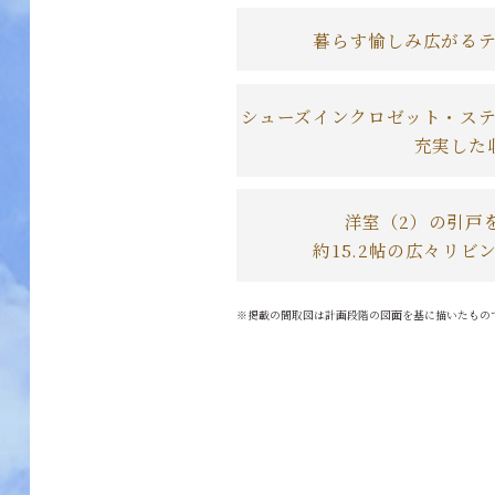
暮らす愉しみ広がる
シューズインクロゼット・ス
充実した
洋室（2）の引⼾
約15.2帖の広々リビ
※掲載の間取図は計画段階の図面を基に描いたもの