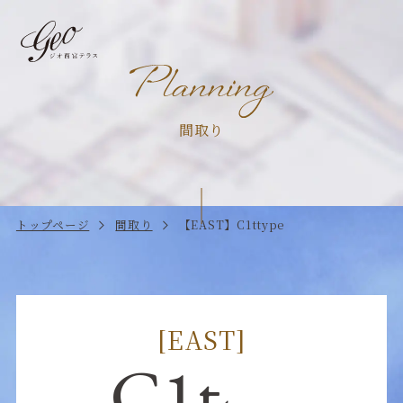
間取り
トップページ
間取り
【EAST】C1ttype
[EAST]
C1t