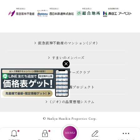
阪急阪神不動産のマンション〈ジオ〉
すまいのメンバーズ
阪急阪神オーナーズクラブ
〈ジオ〉の商品企画プロジェクト
〈ジオ〉の品質管理システム
© Hankyu Hanshin Properties Corp.
MENU