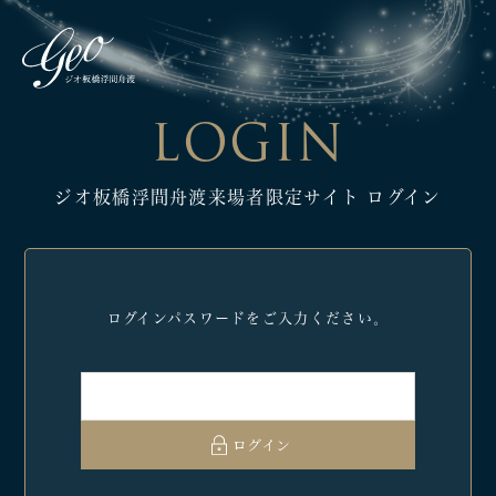
LOGIN
ジオ板橋浮間舟渡
来場者限定サイト ログイン
ログインパスワードを
ご入力ください。
ログイン