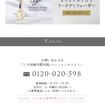
PAGE TOP
お問い合わせは
「ジオ板橋浮間舟渡」マンションギャラリー
0120-020-598
営業時間／
10:00～18:00
定休日／水・木曜日（祝日除く）
※携帯電話からもご利用いただけます｡
8/12(水)～8/20(木)は夏季休業とさせていただきます。