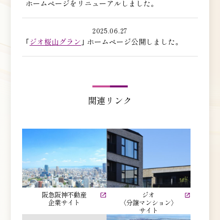
ホームページをリニューアルしました。
2025.06.27
｢
ジオ桜山グラン
｣ ホームページ公開しました。
関連リンク
阪急阪神不動産
ジオ
企業サイト
〈分譲マンション〉
サイト