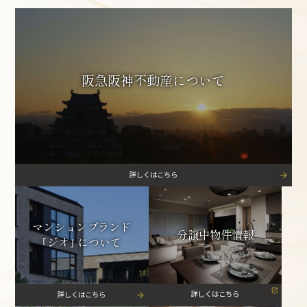
阪急阪神不動産について
マンションブランド
分譲中物件情報
｢ジオ｣ について