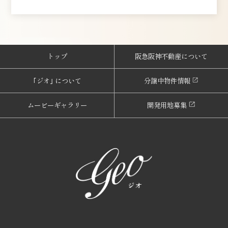
トップ
阪急阪神不動産について
｢ジオ｣ について
分譲中物件情報
ムービーギャラリー
開発用地募集