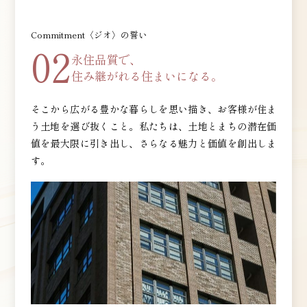
Commitment〈ジオ〉の誓い
02
永住品質で、
住み継がれる住まいになる。
そこから広がる豊かな暮らしを思い描き、お客様が住ま
う土地を選び抜くこと。私たちは、土地とまちの潜在価
値を最大限に引き出し、さらなる魅力と価値を創出しま
す。