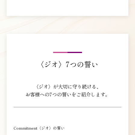
〈ジオ〉7つの誓い
〈ジオ〉が大切に守り続ける、
お客様への7つの誓いをご紹介します。
Commitment〈ジオ〉の誓い