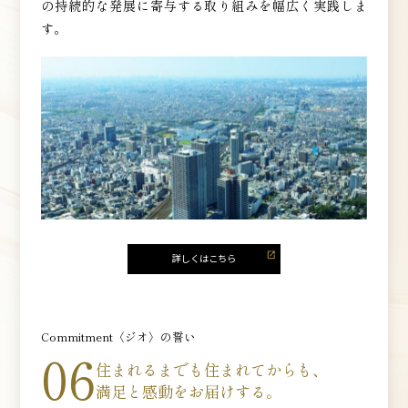
の持続的な発展に寄与する取り組みを幅広く実践しま
す。
Commitment〈ジオ〉の誓い
06
住まれるまでも
住まれてからも、
満足と感動をお届けする。