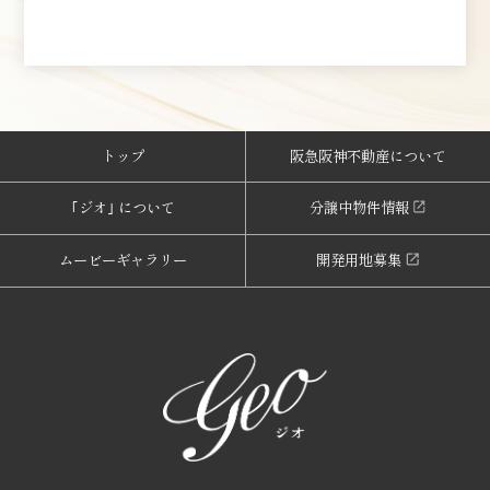
トップ
阪急阪神不動産について
｢ジオ｣ について
分譲中物件情報
ムービーギャラリー
開発用地募集