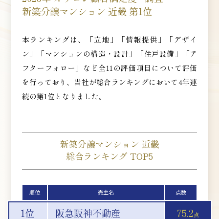
新築分譲マンション 近畿 第1位
本ランキングは、「立地」「情報提供」「デザイ
ン」「マンションの構造・設計」「住戸設備」「ア
フターフォロー」など全11の評価項目について評価
を行っており、当社が総合ランキングにおいて4年連
続の第1位となりました。
新築分譲マンション 近畿
総合ランキング TOP5
順位
売主名
点数
1位
阪急阪神不動産
75.2
点