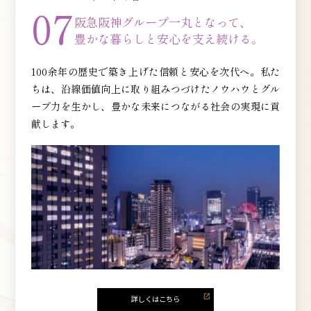
07
阪急阪神グループ
一丸となって、
豊かな暮らしと
安心を支え続ける。
100余年の歴史で築き上げた信頼と安心を次代へ。私た
ちは、沿線価値向上に取り組みつづけたノウハウとグル
ープ力を生かし、豊かな未来につながる社会の実現に貢
献します。