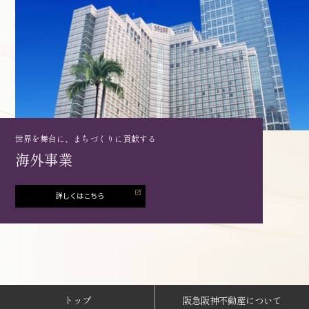
世界を舞台に、まちづくりに貢献する
海外事業
トップ
阪急阪神不動産について