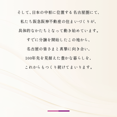
そして､日本の中枢に位置する
名古屋圏にて､
私たち阪急阪神不動産の住まいづくりが､
具体的なかたちとなって動き始めています｡
すでに分譲を開始したこの地から､
名古屋の皆さまと真摯に向き合い､
100年先を見据えた豊かな暮らしを､
これからもつくり続けてまいります｡