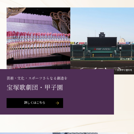
©宝塚歌劇団
©阪神甲子園球場
芸術・文化・スポーツさらなる創造を
宝塚歌劇団・甲子園