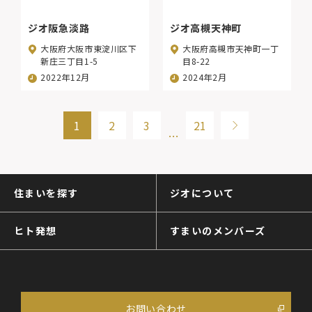
ジオ阪急淡路
ジオ高槻天神町
大阪府大阪市東淀川区下
大阪府高槻市天神町一丁
新庄三丁目1-5
目8-22
2022年12月
2024年2月
1
2
3
21
…
住まいを探す
ジオについて
ヒト発想
すまいのメンバーズ
お問い合わせ