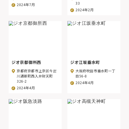
33
2024年7月
2024年2月
ジオ京都御所西
ジオ江坂垂水町
京都府京都市上京区今出
大阪府吹田市垂水町一丁
川通新町西入弁財天町
目56-8
326-2
2024年4月
2024年4月