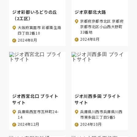
ジオ彩都いろどりの丘
ジオ京都北大路
（2工区）
京都府京都市北区 京都府
京都市北区小山西大野町
大阪府箕面市 彩都粟生南
33番地
四丁目2番10
2024年8月
2024年8月
ジオ西宮北口 ブライト
ジオ川西多田 ブライト
サイト
サイト
兵庫県西宮市瓦林町24-
兵庫県川西市兵庫県川西
14
市東多田三丁目5番5
2024年12月
2024年10月