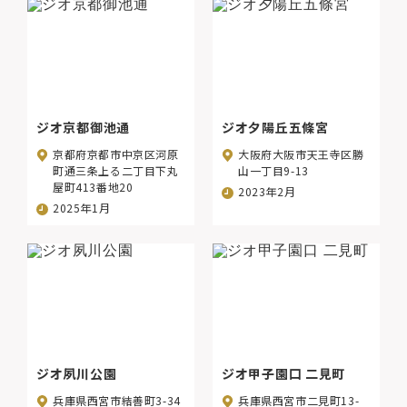
ジオ京都御池通
ジオ夕陽丘五條宮
京都府京都市中京区河原
大阪府大阪市天王寺区勝
町通三条上る二丁目下丸
山一丁目9-13
屋町413番地20
2023年2月
2025年1月
ジオ夙川公園
ジオ甲子園口 二見町
兵庫県西宮市結善町3-34
兵庫県西宮市二見町13-