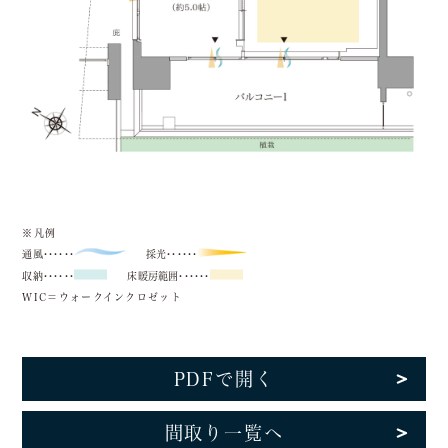
※凡例
通風･･････
採光･･････
収納･･････
床暖房範囲･･････
WIC＝ウォークインクロゼット
PDFで開く
間取り一覧へ